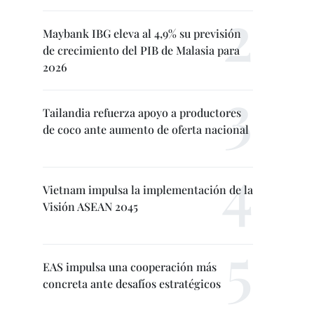
Maybank IBG eleva al 4,9% su previsión
de crecimiento del PIB de Malasia para
2026
Tailandia refuerza apoyo a productores
de coco ante aumento de oferta nacional
Vietnam impulsa la implementación de la
Visión ASEAN 2045
EAS impulsa una cooperación más
concreta ante desafíos estratégicos