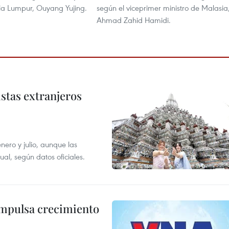
la Lumpur, Ouyang Yujing.
según el viceprimer ministro de Malasia
Ahmad Zahid Hamidi.
istas extranjeros
enero y julio, aunque las
al, según datos oficiales.
impulsa crecimiento