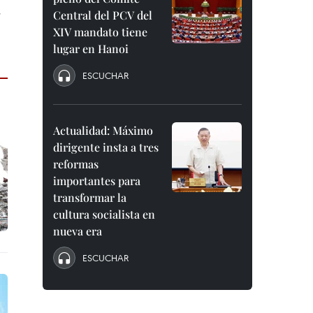
,
Central del PCV del
XIV mandato tiene
lugar en Hanoi
ESCUCHAR
Actualidad: Máximo
dirigente insta a tres
reformas
importantes para
transformar la
cultura socialista en
nueva era
ESCUCHAR