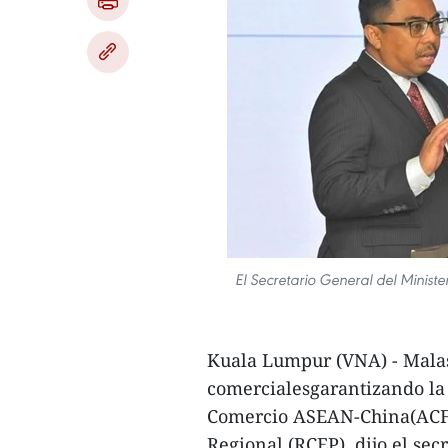
El Secretario General del Ministe
Kuala Lumpur (VNA) - Malasi
comercialesgarantizando la
Comercio ASEAN-China(ACFT
Regional (RCEP), dijo el sec