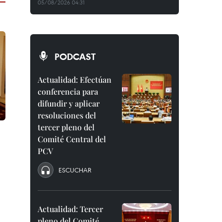
05/08/2026 04:31
PODCAST
Actualidad: Efectúan
conferencia para
difundir y aplicar
resoluciones del
tercer pleno del
Comité Central del
PCV
ESCUCHAR
Actualidad: Tercer
pleno del Comité