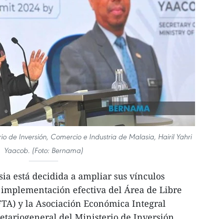
rio de Inversión, Comercio e Industria de Malasia, Hairil Yahri
Yaacob. (Foto: Bernama)
a está decidida a ampliar sus vínculos
 implementación efectiva del Área de Libre
A) y la Asociación Económica Integral
retariogeneral del Ministerio de Inversión,