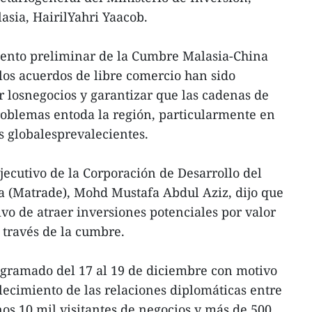
asia, HairilYahri Yaacob.
iento preliminar de la Cumbre Malasia-China
los acuerdos de libre comercio han sido
r losnegocios y garantizar que las cadenas de
roblemas entoda la región, particularmente en
 globalesprevalecientes.
ejecutivo de la Corporación de Desarrollo del
a (Matrade), Mohd Mustafa Abdul Aziz, dijo que
ivo de atraer inversiones potenciales por valor
 través de la cumbre.
gramado del 17 al 19 de diciembre con motivo
blecimiento de las relaciones diplomáticas entre
nos 10 mil visitantes de negocios y más de 500