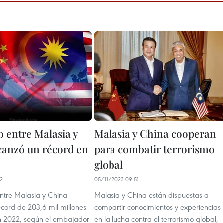
 entre Malasia y
Malasia y China cooperan
canzó un récord en
para combatir terrorismo
global
12
05/11/2023 09:51
entre Malasia y China
Malasia y China están dispuestas a
écord de 203,6 mil millones
compartir conocimientos y experiencias
n 2022, según el embajador
en la lucha contra el terrorismo global,