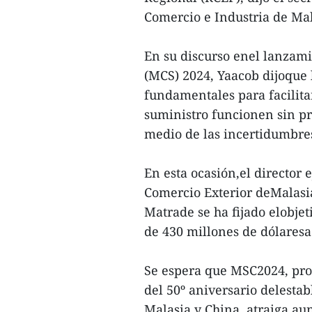
Comercio e Industria de Mal
En su discurso enel lanzam
(MCS) 2024, Yaacob dijoque 
fundamentales para facilita
suministro funcionen sin p
medio de las incertidumbres
En esta ocasión,el director 
Comercio Exterior deMalasi
Matrade se ha fijado elobjet
de 430 millones de dólaresa
Se espera que MSC2024, pro
del 50º aniversario delesta
Malasia y China, atraiga au