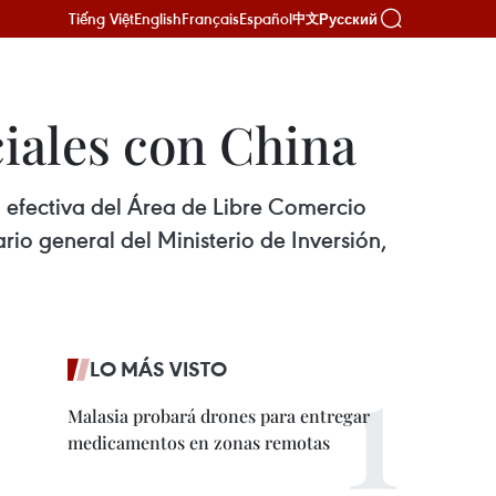
Tiếng Việt
English
Français
Español
Русский
中文
iales con China
 efectiva del Área de Libre Comercio
io general del Ministerio de Inversión,
LO MÁS VISTO
Malasia probará drones para entregar
medicamentos en zonas remotas