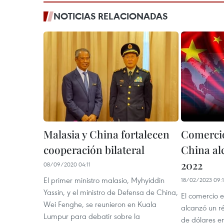
NOTICIAS RELACIONADAS
Malasia y China fortalecen
Comercio
cooperación bilateral
China al
2022
08/09/2020 04:11
El primer ministro malasio, Myhyiddin
18/02/2023 09:
Yassin, y el ministro de Defensa de China,
El comercio 
Wei Fenghe, se reunieron en Kuala
alcanzó un r
Lumpur para debatir sobre la
de dólares e