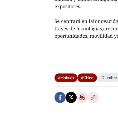
expositores.
Se centrará en lainnovación
través de tecnologías,creci
oportunidades, movilidad yc
#Malasia
#China
#Cumbre 