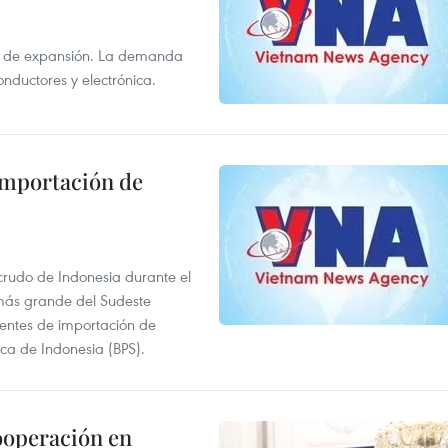
s de expansión. La demanda
onductores y electrónica.
 importación de
 crudo de Indonesia durante el
más grande del Sudeste
 fuentes de importación de
ica de Indonesia (BPS).
ooperación en