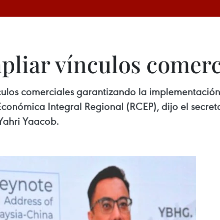
pliar vínculos comerc
nculos comerciales garantizando la implementación
nómica Integral Regional (RCEP), dijo el secretar
 Yahri Yaacob.