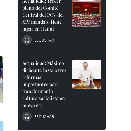
Actualidad: Tercer
pleno del Comité
Central del PCV del
XIV mandato tiene
lugar en Hanoi
ESCUCHAR
Actualidad: Máximo
dirigente insta a tres
reformas
importantes para
transformar la
cultura socialista en
nueva era
ESCUCHAR