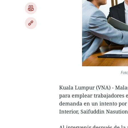
Foto
Kuala Lumpur (VNA) - Malas
para emplear trabajadores e
demanda en un intento por 
Interior, Saifuddin Nasution
Al intervenir después de la