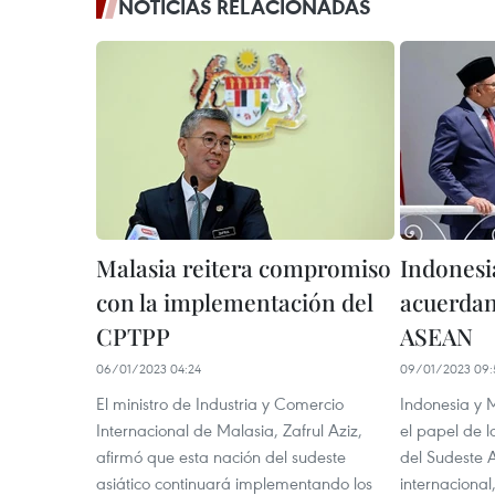
NOTICIAS RELACIONADAS
Malasia reitera compromiso
Indonesi
con la implementación del
acuerdan
CPTPP
ASEAN
06/01/2023 04:24
09/01/2023 09:
El ministro de Industria y Comercio
Indonesia y 
Internacional de Malasia, Zafrul Aziz,
el papel de 
afirmó que esta nación del sudeste
del Sudeste 
asiático continuará implementando los
internacional,