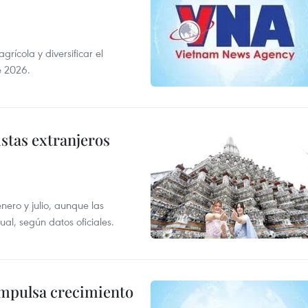
ícola y diversificar el
e 2026.
istas extranjeros
enero y julio, aunque las
al, según datos oficiales.
impulsa crecimiento