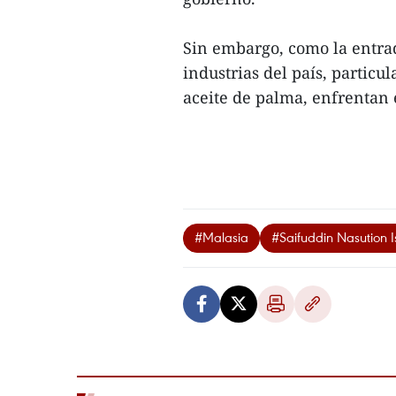
Sin embargo, como la entrad
industrias del país, partic
aceite de palma, enfrentan 
#Malasia
#Saifuddin Nasution I