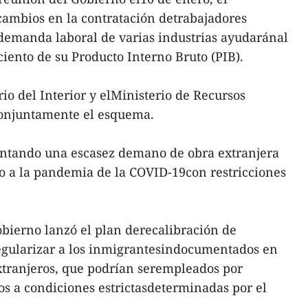
 cambios en la contratación detrabajadores
a demanda laboral de varias industrias ayudaránal
ciento de su Producto Interno Bruto (PIB).
io del Interior y elMinisterio de Recursos
njuntamente el esquema.
ntando una escasez demano de obra extranjera
o a la pandemia de la COVID-19con restricciones
bierno lanzó el plan derecalibración de
regularizar a los inmigrantesindocumentados en
xtranjeros, que podrían serempleados por
os a condiciones estrictasdeterminadas por el