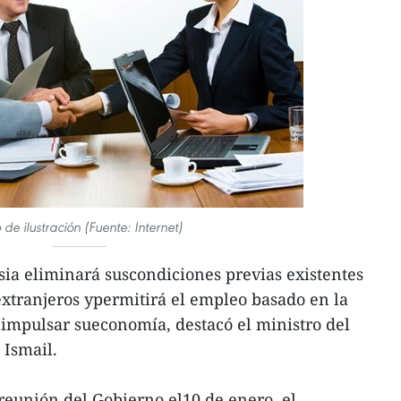
 de ilustración (Fuente: Internet)
ia eliminará suscondiciones previas existentes
xtranjeros ypermitirá el empleo basado en la
impulsar sueconomía, destacó el ministro del
 Ismail.
 reunión del Gobierno el10 de enero, el