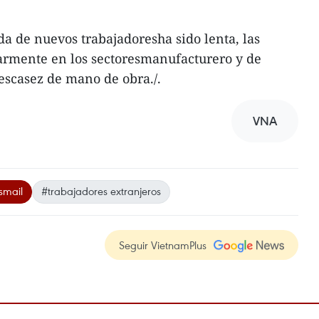
a de nuevos trabajadoresha sido lenta, las
ularmente en los sectoresmanufacturero y de
escasez de mano de obra./.
VNA
smail
#trabajadores extranjeros
Seguir VietnamPlus