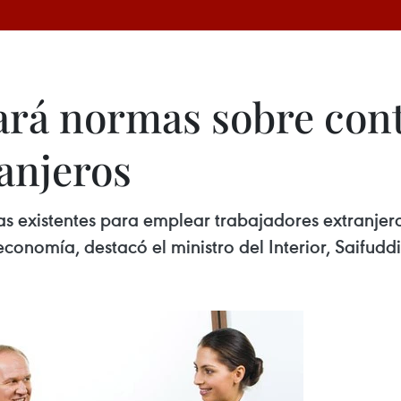
zará normas sobre con
anjeros
as existentes para emplear trabajadores extranjer
onomía, destacó el ministro del Interior, Saifuddi