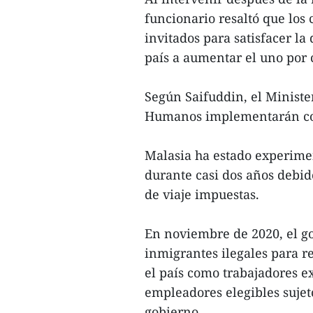
funcionario resaltó que los
invitados para satisfacer l
país a aumentar el uno por 
Según Saifuddin, el Minister
Humanos implementarán co
Malasia ha estado experime
durante casi dos años debid
de viaje impuestas.
En noviembre de 2020, el go
inmigrantes ilegales para 
el país como trabajadores e
empleadores elegibles sujet
gobierno.