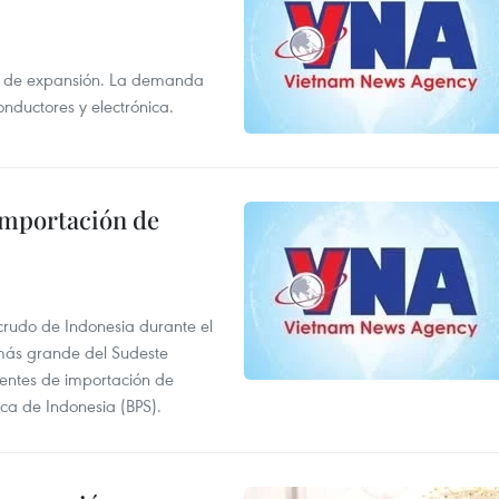
s de expansión. La demanda
onductores y electrónica.
 importación de
 crudo de Indonesia durante el
más grande del Sudeste
 fuentes de importación de
ica de Indonesia (BPS).