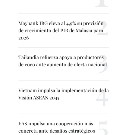
Maybank IBG eleva al 4,9% su previsión
de crecimiento del PIB de Malasia para
2026
Tailandia refuerza apoyo a productores
de coco ante aumento de oferta nacional
Vietnam impulsa la implementación de la
Visión ASEAN 2045
EAS impulsa una cooperación más
concreta ante desafíos estratégicos