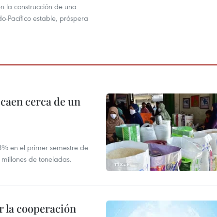
n la construcción de una
do-Pacífico estable, próspera
 caen cerca de un
,8% en el primer semestre de
 millones de toneladas.
 la cooperación