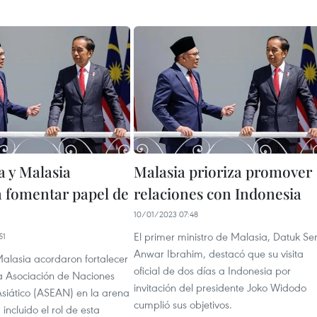
a y Malasia
Malasia prioriza promover
 fomentar papel de
relaciones con Indonesia
10/01/2023 07:48
El primer ministro de Malasia, Datuk Ser
51
Anwar Ibrahim, destacó que su visita
Malasia acordaron fortalecer
oficial de dos días a Indonesia por
la Asociación de Naciones
invitación del presidente Joko Widodo
Asiático (ASEAN) en la arena
cumplió sus objetivos.
 incluido el rol de esta