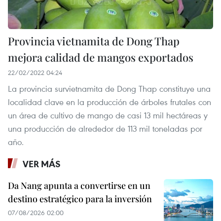
Provincia vietnamita de Dong Thap
mejora calidad de mangos exportados
22/02/2022 04:24
La provincia survietnamita de Dong Thap constituye una
localidad clave en la producción de árboles frutales con
un área de cultivo de mango de casi 13 mil hectáreas y
una producción de alrededor de 113 mil toneladas por
año.
VER MÁS
Da Nang apunta a convertirse en un
destino estratégico para la inversión
07/08/2026 02:00