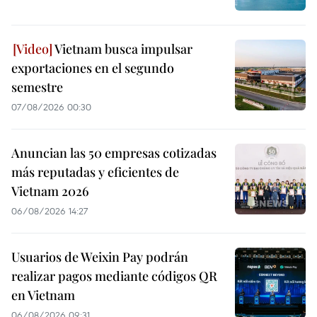
Vietnam busca impulsar
exportaciones en el segundo
semestre
07/08/2026 00:30
Anuncian las 50 empresas cotizadas
más reputadas y eficientes de
Vietnam 2026
06/08/2026 14:27
Usuarios de Weixin Pay podrán
realizar pagos mediante códigos QR
en Vietnam
06/08/2026 09:31