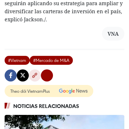
seguirán aplicando su estrategia para ampliar y
diversificar las carteras de inversión en el país,
explicó Jackson./.
VNA
#Vietnam
#Mercado de M&A
Theo dõi VietnamPlus
NOTICIAS RELACIONADAS