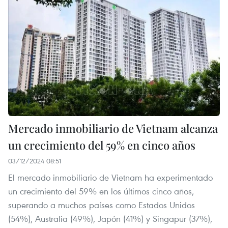
Mercado inmobiliario de Vietnam alcanza
un crecimiento del 59% en cinco años
03/12/2024 08:51
El mercado inmobiliario de Vietnam ha experimentado
un crecimiento del 59% en los últimos cinco años,
superando a muchos países como Estados Unidos
(54%), Australia (49%), Japón (41%) y Singapur (37%),