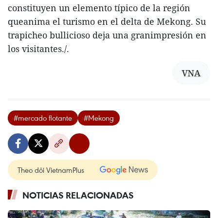
constituyen un elemento típico de la región
queanima el turismo en el delta de Mekong. Su
trapicheo bullicioso deja una granimpresión en
los visitantes./.
VNA
#mercado flotante
#Mekong
Theo dõi VietnamPlus
NOTICIAS RELACIONADAS