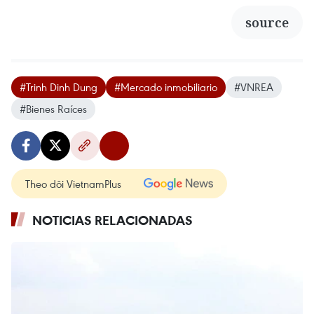
source
#Trinh Dinh Dung
#Mercado inmobiliario
#VNREA
#Bienes Raíces
Theo dõi VietnamPlus
NOTICIAS RELACIONADAS