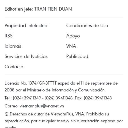
Editor en jefe: TRAN TIEN DUAN
Propiedad Intelectual
Condiciones de Uso
RSS
Apoyo
Idiomas
VNA
Servicios de Noticias
Publicidad
Contacto
Licencia No. 1374/GP-BTTTT expedida el 11 de septiembre de
2008 por el Ministerio de Información y Comunicación.
Tel.: (024) 39411349 - (024) 39411348, Fax: (024) 39411348
Correo:
vietnamplus@vnanet.vn
© Derechos de autor de VietnamPlus, VNA. Prohibida su
reproducción, por cualquier medio, sin autorización expresa por
escrito.