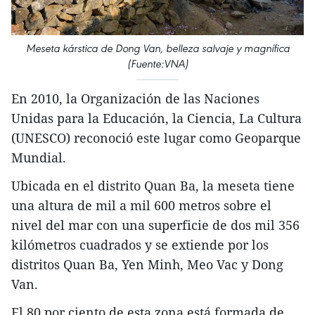
Meseta kárstica de Dong Van, belleza salvaje y magnífica
(Fuente:VNA)
En 2010, la Organización de las Naciones
Unidas para la Educación, la Ciencia, La Cultura
(UNESCO) reconoció este lugar como Geoparque
Mundial.
Ubicada en el distrito Quan Ba, la meseta tiene
una altura de mil a mil 600 metros sobre el
nivel del mar con una superficie de dos mil 356
kilómetros cuadrados y se extiende por los
distritos Quan Ba, Yen Minh, Meo Vac y Dong
Van.
El 80 por ciento de esta zona está formada de