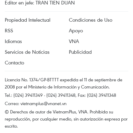
Editor en jefe: TRAN TIEN DUAN
Propiedad Intelectual
Condiciones de Uso
RSS
Apoyo
Idiomas
VNA
Servicios de Noticias
Publicidad
Contacto
Licencia No. 1374/GP-BTTTT expedida el 11 de septiembre de
2008 por el Ministerio de Información y Comunicación.
Tel.: (024) 39411349 - (024) 39411348, Fax: (024) 39411348
Correo:
vietnamplus@vnanet.vn
© Derechos de autor de VietnamPlus, VNA. Prohibida su
reproducción, por cualquier medio, sin autorización expresa por
escrito.