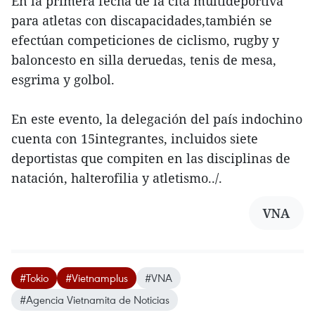
En la primera fecha de la cita multideportiva
para atletas con discapacidades,también se
efectúan competiciones de ciclismo, rugby y
baloncesto en silla deruedas, tenis de mesa,
esgrima y golbol.
En este evento, la delegación del país indochino
cuenta con 15integrantes, incluidos siete
deportistas que compiten en las disciplinas de
natación, halterofilia y atletismo../.
VNA
#Tokio
#Vietnamplus
#VNA
#Agencia Vietnamita de Noticias