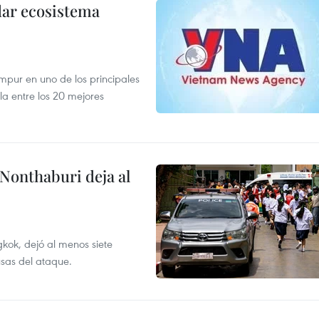
dar ecosistema
mpur en uno de los principales
la entre los 20 mejores
 Nonthaburi deja al
kok, dejó al menos siete
usas del ataque.