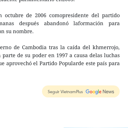
n octubre de 2006 comopresidente del partido
manas después abandonó laformación para
con su nombre.
ierno de Cambodia tras la caída del khmerrojo,
 parte de su poder en 1997 a causa delas luchas
que aprovechó el Partido Popularde este país para
Seguir VietnamPlus