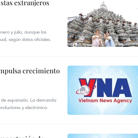
istas extranjeros
enero y julio, aunque las
al, según datos oficiales.
impulsa crecimiento
s de expansión. La demanda
onductores y electrónica.