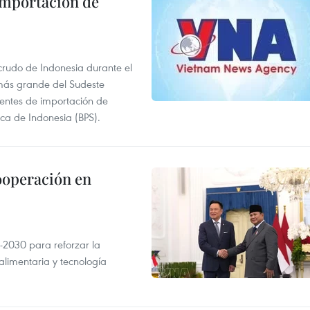
 importación de
 crudo de Indonesia durante el
más grande del Sudeste
 fuentes de importación de
ica de Indonesia (BPS).
ooperación en
-2030 para reforzar la
alimentaria y tecnología