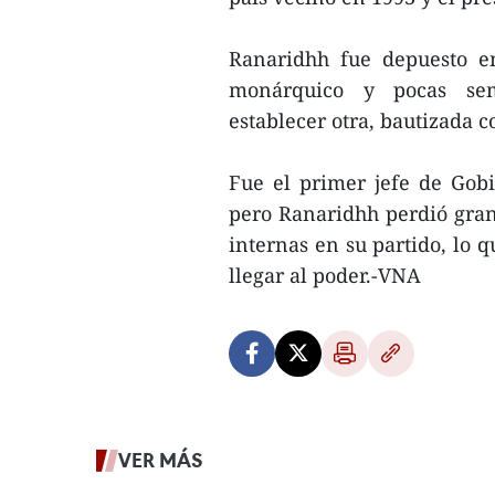
Ranaridhh fue depuesto e
monárquico y pocas se
establecer otra, bautizada 
Fue el primer jefe de Gob
pero Ranaridhh perdió gran
internas en su partido, lo 
llegar al poder.-VNA
VER MÁS