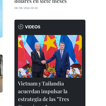
dólares en siete meses
08/08/2026 00:30
VIDEOS
Vietnam y Tailandia
acuerdan impulsar la
estrategia de las "Tres