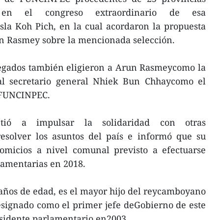
n en el congreso extraordinario de esa
isla Koh Pich, en la cual acordaron la propuesta
n Rasmey sobre la mencionada selección.
legados también eligieron a Arun Rasmeycomo la
al secretario general Nhiek Bun Chhaycomo el
 FUNCINPEC.
tió a impulsar la solidaridad con otras
esolver los asuntos del país e informó que su
comicios a nivel comunal previsto a efectuarse
lamentarias en 2018.
ños de edad, es el mayor hijo del reycamboyano
signado como el primer jefe deGobierno de este
esidente parlamentario en2003.