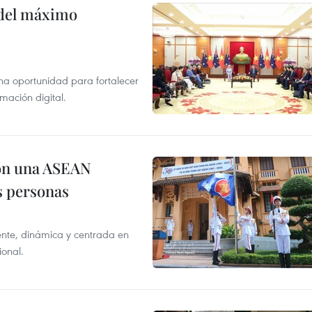
o del máximo
na oportunidad para fortalecer
mación digital.
on una ASEAN
as personas
nte, dinámica y centrada en
ional.