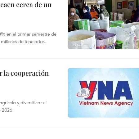
 caen cerca de un
,8% en el primer semestre de
 millones de toneladas.
 la cooperación
ícola y diversificar el
e 2026.