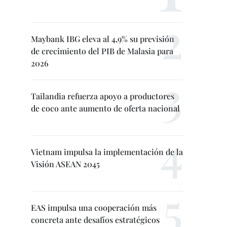
Maybank IBG eleva al 4,9% su previsión
de crecimiento del PIB de Malasia para
2026
Tailandia refuerza apoyo a productores
de coco ante aumento de oferta nacional
Vietnam impulsa la implementación de la
Visión ASEAN 2045
EAS impulsa una cooperación más
concreta ante desafíos estratégicos