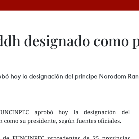
dh designado como p
ó hoy la designación del príncipe Norodom Rana
FUNCINPEC aprobó hoy la designación del
como su presidente, según fuentes oficiales.
 de FUNCINPEC procedentes de 25 provincias