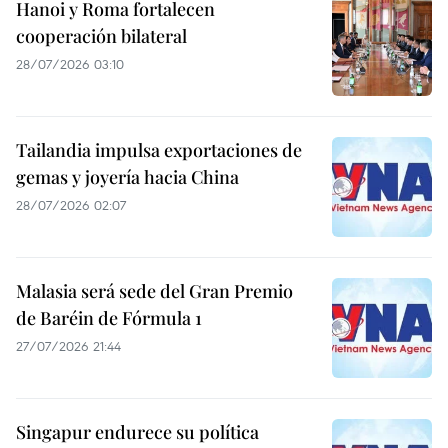
Hanoi y Roma fortalecen
cooperación bilateral
28/07/2026 03:10
Tailandia impulsa exportaciones de
gemas y joyería hacia China
28/07/2026 02:07
Malasia será sede del Gran Premio
de Baréin de Fórmula 1
27/07/2026 21:44
Singapur endurece su política