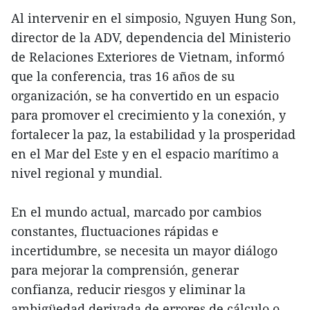
Al intervenir en el simposio, Nguyen Hung Son,
director de la ADV, dependencia del Ministerio
de Relaciones Exteriores de Vietnam, informó
que la conferencia, tras 16 años de su
organización, se ha convertido en un espacio
para promover el crecimiento y la conexión, y
fortalecer la paz, la estabilidad y la prosperidad
en el Mar del Este y en el espacio marítimo a
nivel regional y mundial.
En el mundo actual, marcado por cambios
constantes, fluctuaciones rápidas e
incertidumbre, se necesita un mayor diálogo
para mejorar la comprensión, generar
confianza, reducir riesgos y eliminar la
ambigüedad derivada de errores de cálculo o