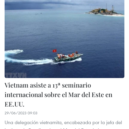
Vietnam asiste a 13ª seminario
internacional sobre el Mar del Este en
EE.UU.
29/06/2023 09:03
Una delegación vietnamita, encabezada por la jefa del