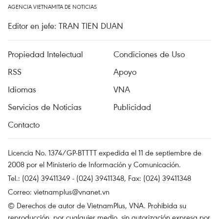
AGENCIA VIETNAMITA DE NOTICIAS
Editor en jefe: TRAN TIEN DUAN
Propiedad Intelectual
Condiciones de Uso
RSS
Apoyo
Idiomas
VNA
Servicios de Noticias
Publicidad
Contacto
Licencia No. 1374/GP-BTTTT expedida el 11 de septiembre de
2008 por el Ministerio de Información y Comunicación.
Tel.: (024) 39411349 - (024) 39411348, Fax: (024) 39411348
Correo:
vietnamplus@vnanet.vn
© Derechos de autor de VietnamPlus, VNA. Prohibida su
reproducción, por cualquier medio, sin autorización expresa por