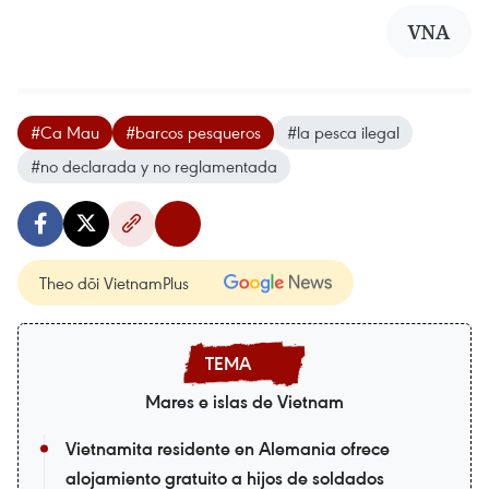
VNA
#Ca Mau
#barcos pesqueros
#la pesca ilegal
#no declarada y no reglamentada
Theo dõi VietnamPlus
Mares e islas de Vietnam
Vietnamita residente en Alemania ofrece
alojamiento gratuito a hijos de soldados