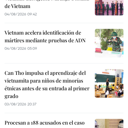
de Vietnam
04/08/2026 09:42
Vietnam acelera identificación de
mártires mediante pruebas de ADN
04/08/2026 05:09
Can Tho impulsa el aprendizaje del
vietnamita para niños de minorías
étnicas antes de su entrada al primer
grado
03/08/2026 20:37
Procesan a 188 acusados en el caso