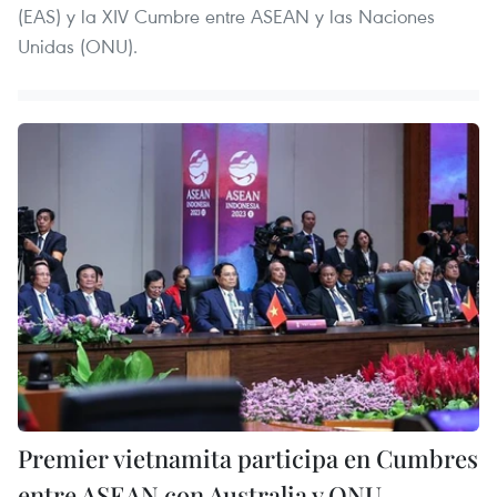
(EAS) y la XIV Cumbre entre ASEAN y las Naciones
Unidas (ONU).
Premier vietnamita participa en Cumbres
entre ASEAN con Australia y ONU