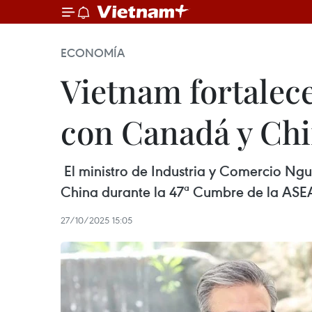
ECONOMÍA
Vietnam fortalec
con Canadá y Ch
El ministro de Industria y Comercio N
China durante la 47ª Cumbre de la ASE
27/10/2025 15:05