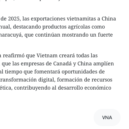
de 2025, las exportaciones vietnamitas a China
ual, destacando productos agrícolas como
maracuyá, que continúan mostrando un fuerte
 reafirmó que Vietnam creará todas las
a que las empresas de Canadá y China amplíen
 al tiempo que fomentará oportunidades de
transformación digital, formación de recursos
tica, contribuyendo al desarrollo económico
VNA