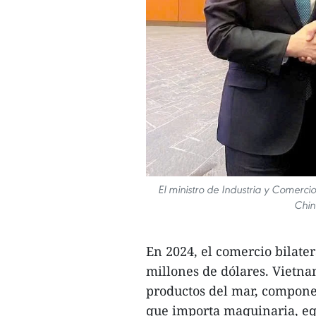
El ministro de Industria y Comerc
Chin
En 2024, el comercio bilate
millones de dólares. Vietna
productos del mar, componen
que importa maquinaria, eq