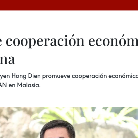
e cooperación económ
ina
guyen Hong Dien promueve cooperación económic
AN en Malasia.