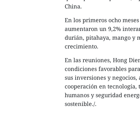
China.
En los primeros ocho meses 
aumentaron un 9,2% interan
durián, pitahaya, mango y 
crecimiento.
En las reuniones, Hong Dien
condiciones favorables par
sus inversiones y negocios,
cooperación en tecnología, 
humanos y seguridad energé
sostenible./.