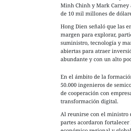
Minh Chinh y Mark Carney a
de 10 mil millones de dólare
Hong Dien señaló que las e
margen para explorar, part
suministro, tecnología y ma
abiertas para atraer invers
abundante y con un alto pod
En el ámbito de la formaci
50.000 ingenieros de semic
de cooperación con empresas
transformación digital.
Al reunirse con el ministr
partes acordaron fortalecer
económico regional y globa