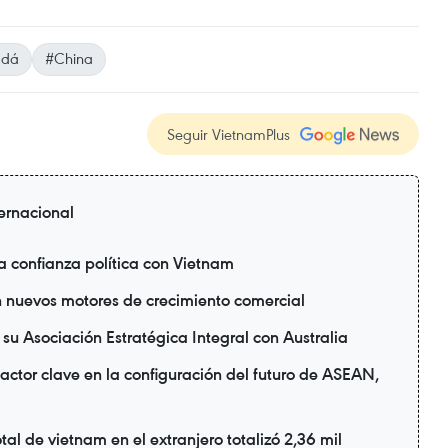
adá
#China
Seguir VietnamPlus
ternacional
a confianza política con Vietnam
n nuevos motores de crecimiento comercial
su Asociación Estratégica Integral con Australia
actor clave en la configuración del futuro de ASEAN,
tal de vietnam en el extranjero totalizó 2,36 mil