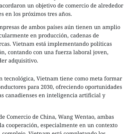
cordaron un objetivo de comercio de alrededor
s en los próximos tres años.
mpresas de ambos países aún tienen un amplio
icularmente en producción, cadenas de
rcas. Vietnam está implementando políticas
ión, contando con una fuerza laboral joven,
er adquisitivo.
ón tecnológica, Vietnam tiene como meta formar
onductores para 2030, ofreciendo oportunidades
 canadienses en inteligencia artificial y
o de Comercio de China, Wang Wentao, ambas
 la cooperación, especialmente en un contexto
l complejo. Vietnam está completando los