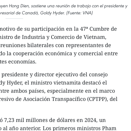
yen Hong Dien, sostiene una reunión de trabajo con el presidente y
mpresarial de Canadá, Goldy Hyder. (Fuente: VNA)
otivo de su participación en la 47ª Cumbre de
istro de Industria y Comercio de Vietnam,
reuniones bilaterales con representantes de
o la cooperación económica y comercial entre
ntes economías.
presidente y director ejecutivo del consejo
y Hyder, el ministro vietnamita destacó el
entre ambos países, especialmente en el marco
resivo de Asociación Transpacífico (CPTPP), del
zó 7,23 mil millones de dólares en 2024, un
 al año anterior. Los primeros ministros Pham