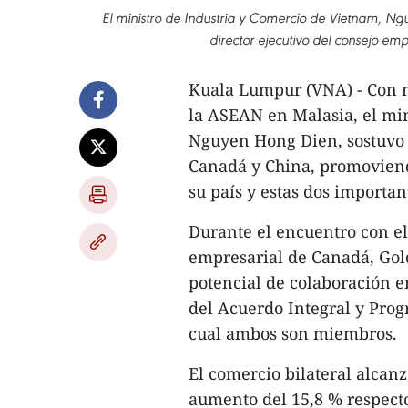
El ministro de Industria y Comercio de Vietnam, Ngu
director ejecutivo del consejo e
Kuala Lumpur (VNA) - Con m
la ASEAN en Malasia, el min
Nguyen Hong Dien, sostuvo 
Canadá y China, promoviend
su país y estas dos importa
Durante el encuentro con el 
empresarial de Canadá, Gold
potencial de colaboración 
del Acuerdo Integral y Prog
cual ambos son miembros.
El comercio bilateral alcan
aumento del 15,8 % respecto