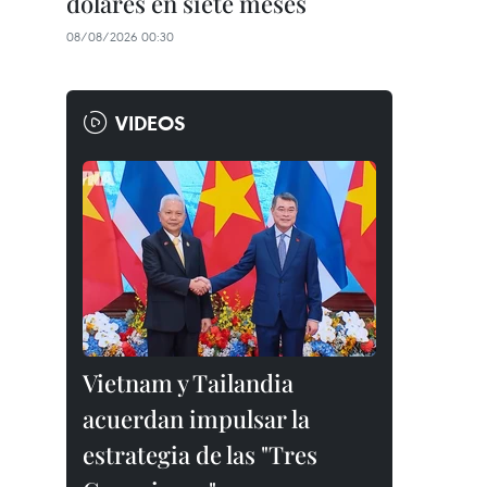
dólares en siete meses
08/08/2026 00:30
VIDEOS
Vietnam y Tailandia
acuerdan impulsar la
estrategia de las "Tres