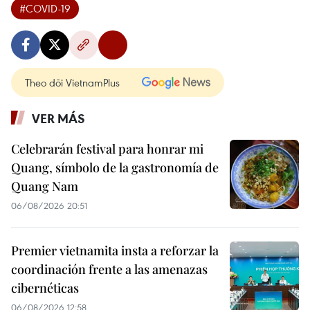
#COVID-19
Theo dõi VietnamPlus
VER MÁS
Celebrarán festival para honrar mi
Quang, símbolo de la gastronomía de
Quang Nam
06/08/2026 20:51
Premier vietnamita insta a reforzar la
coordinación frente a las amenazas
cibernéticas
06/08/2026 12:58