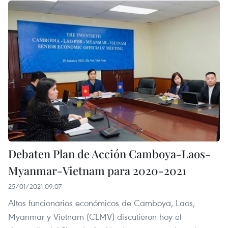
Debaten Plan de Acción Camboya-Laos-
Myanmar-Vietnam para 2020-2021
25/01/2021 09:07
Altos funcionarios económicos de Camboya, Laos,
Myanmar y Vietnam (CLMV) discutieron hoy el