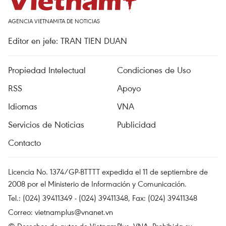
AGENCIA VIETNAMITA DE NOTICIAS
Editor en jefe: TRAN TIEN DUAN
Propiedad Intelectual
Condiciones de Uso
RSS
Apoyo
Idiomas
VNA
Servicios de Noticias
Publicidad
Contacto
Licencia No. 1374/GP-BTTTT expedida el 11 de septiembre de
2008 por el Ministerio de Información y Comunicación.
Tel.: (024) 39411349 - (024) 39411348, Fax: (024) 39411348
Correo:
vietnamplus@vnanet.vn
© Derechos de autor de VietnamPlus, VNA. Prohibida su