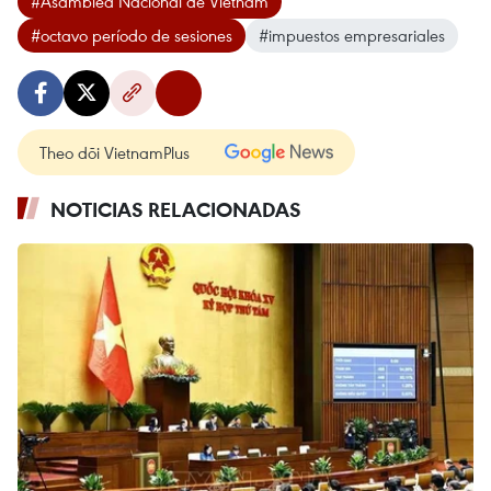
#Asamblea Nacional de Vietnam
#octavo período de sesiones
#impuestos empresariales
Theo dõi VietnamPlus
NOTICIAS RELACIONADAS