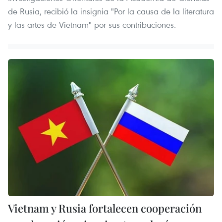
de Rusia, recibió la insignia "Por la causa de la literatura
y las artes de Vietnam" por sus contribuciones.
Vietnam y Rusia fortalecen cooperación