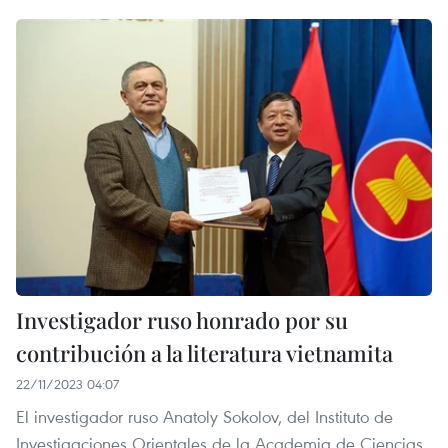
Investigador ruso honrado por su
contribución a la literatura vietnamita
22/11/2023 04:07
El investigador ruso Anatoly Sokolov, del Instituto de
Investigaciones Orientales de la Academia de Ciencias