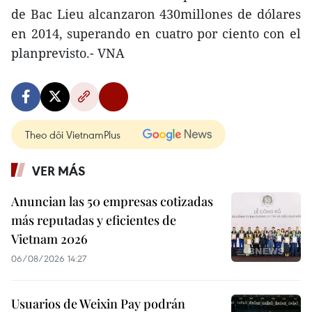
de Bac Lieu alcanzaron 430millones de dólares
en 2014, superando en cuatro por ciento con el
planprevisto.- VNA
Theo dõi VietnamPlus
VER MÁS
Anuncian las 50 empresas cotizadas
más reputadas y eficientes de
Vietnam 2026
06/08/2026 14:27
Usuarios de Weixin Pay podrán