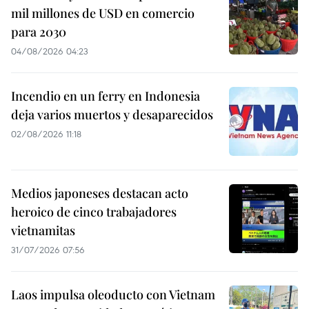
mil millones de USD en comercio
para 2030
04/08/2026 04:23
Incendio en un ferry en Indonesia
deja varios muertos y desaparecidos
02/08/2026 11:18
Medios japoneses destacan acto
heroico de cinco trabajadores
vietnamitas
31/07/2026 07:56
Laos impulsa oleoducto con Vietnam