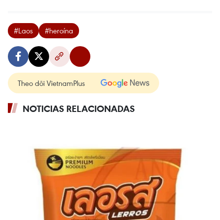
#Laos
#heroína
Theo dõi VietnamPlus
NOTICIAS RELACIONADAS