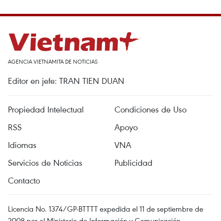
AGENCIA VIETNAMITA DE NOTICIAS
Editor en jefe: TRAN TIEN DUAN
Propiedad Intelectual
Condiciones de Uso
RSS
Apoyo
Idiomas
VNA
Servicios de Noticias
Publicidad
Contacto
Licencia No. 1374/GP-BTTTT expedida el 11 de septiembre de
2008 por el Ministerio de Información y Comunicación.