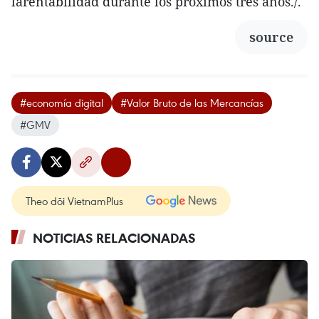
larentabilidad durante los próximos tres años./.
source
#economía digital
#Valor Bruto de las Mercancías
#GMV
Theo dõi VietnamPlus
NOTICIAS RELACIONADAS