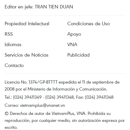
Editor en jefe: TRAN TIEN DUAN
Propiedad Intelectual
Condiciones de Uso
RSS
Apoyo
Idiomas
VNA
Servicios de Noticias
Publicidad
Contacto
Licencia No. 1374/GP-BTTTT expedida el 11 de septiembre de
2008 por el Ministerio de Información y Comunicación.
Tel.: (024) 39411349 - (024) 39411348, Fax: (024) 39411348
Correo:
vietnamplus@vnanet.vn
© Derechos de autor de VietnamPlus, VNA. Prohibida su
reproducción, por cualquier medio, sin autorización expresa por
escrito.