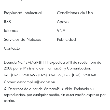
Propiedad Intelectual
Condiciones de Uso
RSS
Apoyo
Idiomas
VNA
Servicios de Noticias
Publicidad
Contacto
Licencia No. 1374/GP-BTTTT expedida el 11 de septiembre de
2008 por el Ministerio de Información y Comunicación.
Tel.: (024) 39411349 - (024) 39411348, Fax: (024) 39411348
Correo:
vietnamplus@vnanet.vn
© Derechos de autor de VietnamPlus, VNA. Prohibida su
reproducción, por cualquier medio, sin autorización expresa por
escrito.