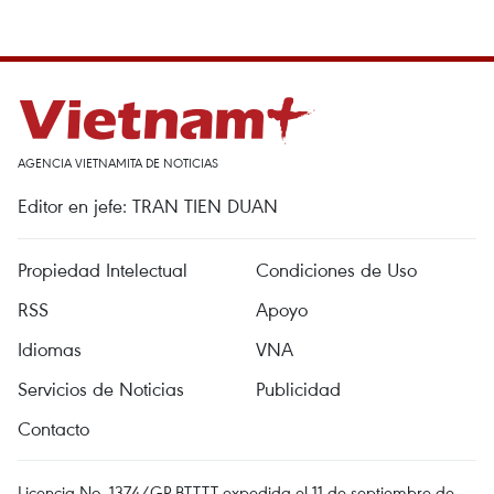
AGENCIA VIETNAMITA DE NOTICIAS
Editor en jefe: TRAN TIEN DUAN
Propiedad Intelectual
Condiciones de Uso
RSS
Apoyo
Idiomas
VNA
Servicios de Noticias
Publicidad
Contacto
Licencia No. 1374/GP-BTTTT expedida el 11 de septiembre de