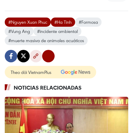
#Nguyen Xuan Phuc
#Ha Tinh
#Formosa
#Vung Ang
#incidente ambiental
#muerte masiva de animales acuáticos
Theo dõi VietnamPlus
NOTICIAS RELACIONADAS