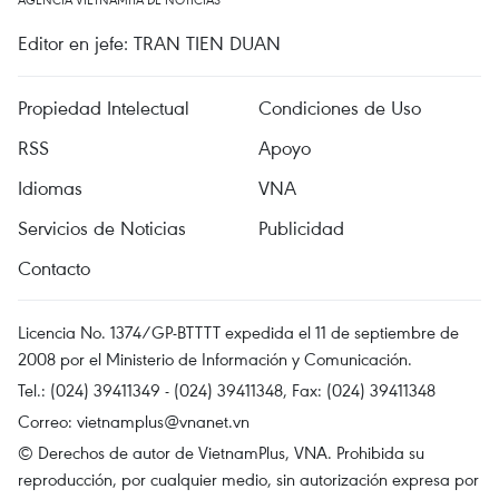
Editor en jefe: TRAN TIEN DUAN
Propiedad Intelectual
Condiciones de Uso
RSS
Apoyo
Idiomas
VNA
Servicios de Noticias
Publicidad
Contacto
Licencia No. 1374/GP-BTTTT expedida el 11 de septiembre de
2008 por el Ministerio de Información y Comunicación.
Tel.: (024) 39411349 - (024) 39411348, Fax: (024) 39411348
Correo:
vietnamplus@vnanet.vn
© Derechos de autor de VietnamPlus, VNA. Prohibida su
reproducción, por cualquier medio, sin autorización expresa por