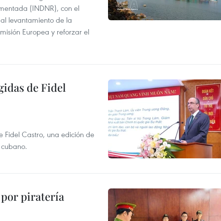
amentada (INDNR), con el
r al levantamiento de la
misión Europea y reforzar el
gidas de Fidel
e Fidel Castro, una edición de
r cubano.
por piratería