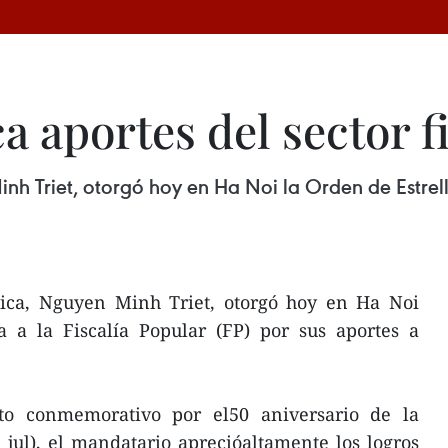
a aportes del sector f
nh Triet, otorgó hoy en Ha Noi la Orden de Estrell
lica, Nguyen Minh Triet, otorgó hoy en Ha Noi
a a la Fiscalía Popular (FP) por sus aportes a
to conmemorativo por el50 aniversario de la
 jul), el mandatario aprecióaltamente los logros