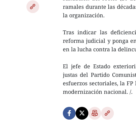
ramales durante las década
la organización.
Tras indicar las deficienc
reforma judicial y ponga en
en la lucha contra la delin
El jefe de Estado exterior
justas del Partido Comunis
esfuerzos sectoriales, la FP
modernización nacional. /.