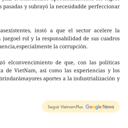
s pasadas y subrayó la necesidadde perfeccionar
iasexistentes, instó a que el sector acelere la
 juegoel rol y la responsabilidad de sus cuadros
cuencia,especialmente la corrupción.
izó elconvencimiento de que, con las políticas
ta de VietNam, así como las experiencias y los
 brindarámayores aportes a la industrialización y
Seguir VietnamPlus