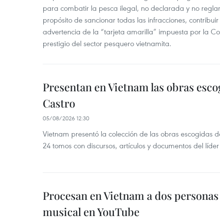
para combatir la pesca ilegal, no declarada y no regl
propósito de sancionar todas las infracciones, contribui
advertencia de la “tarjeta amarilla” impuesta por la Co
prestigio del sector pesquero vietnamita.
Presentan en Vietnam las obras esco
Castro
05/08/2026 12:30
Vietnam presentó la colección de las obras escogidas d
24 tomos con discursos, artículos y documentos del líde
Procesan en Vietnam a dos personas 
musical en YouTube