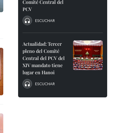
Comité Central del
PCV
ESCUCHAR
Actualidad: Tercer
pleno del Comité
Central del PCV del
XIV mandato tiene
lugar en Hanoi
ESCUCHAR