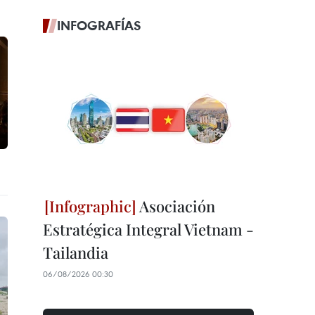
INFOGRAFÍAS
Asociación
Estratégica Integral Vietnam -
Tailandia
06/08/2026 00:30