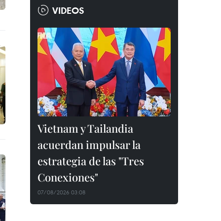
VIDEOS
Vietnam y Tailandia
acuerdan impulsar la
estrategia de las "Tres
Conexiones"
07/08/2026 03:08