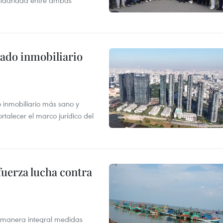
olidaridad entre ambas
ado inmobiliario
inmobiliario más sano y
ortalecer el marco jurídico del
fuerza lucha contra
 manera integral medidas