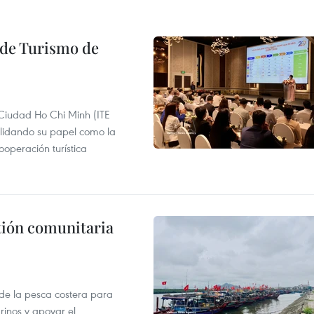
l de Turismo de
 Ciudad Ho Chi Minh (ITE
lidando su papel como la
operación turística
stión comunitaria
 de la pesca costera para
rinos y apoyar el