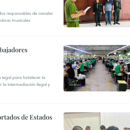
dos responsables de canales
 obras musicales
abajadores
egal para fortalecer la
r la intermediación ilegal y
ortados de Estados