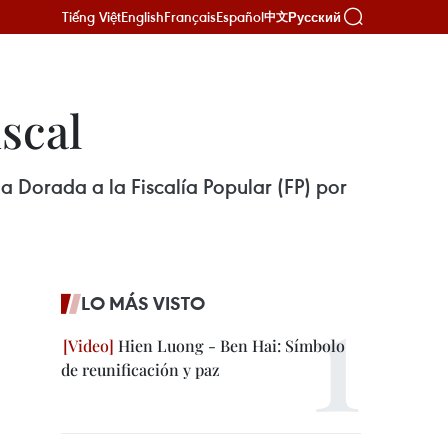
Tiếng Việt
English
Français
Español
Русский
中文
iscal
a Dorada a la Fiscalía Popular (FP) por
LO MÁS VISTO
Hien Luong - Ben Hai: Símbolo
de reunificación y paz