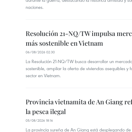
durante la guerra, destacando la histórica amistad y s
naciones.
Resolución 21-NQ/TW impulsa merc
más sostenible en Vietnam
06/08/2026 02:30
La Resolución 21-NQ/TW busca desarrollar un mercado 
sostenible, ampliar la oferta de viviendas asequibles y f
sector en Vietnam.
Provincia vietnamita de An Giang re
la pesca ilegal
05/08/2026 18:16
La provincia sureña de An Giang está desplegando de