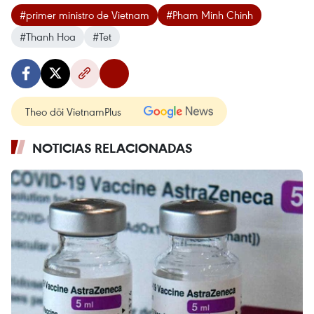
#primer ministro de Vietnam
#Pham Minh Chinh
#Thanh Hoa
#Tet
Theo dõi VietnamPlus
NOTICIAS RELACIONADAS