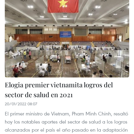
Elogia premier vietnamita logros del
sector de salud en 2021
20/01/2022 08:07
El primer ministro de Vietnam, Pham Minh Chinh, resaltó
hoy los notables aportes del sector de salud a los logros
alcanzados por el país el año pasado en la adaptación