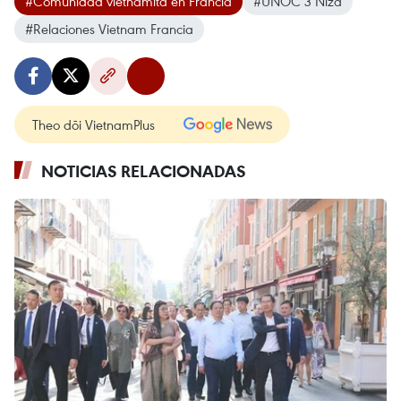
#Comunidad vietnamita en Francia
#UNOC 3 Niza
#Relaciones Vietnam Francia
Theo dõi VietnamPlus
NOTICIAS RELACIONADAS