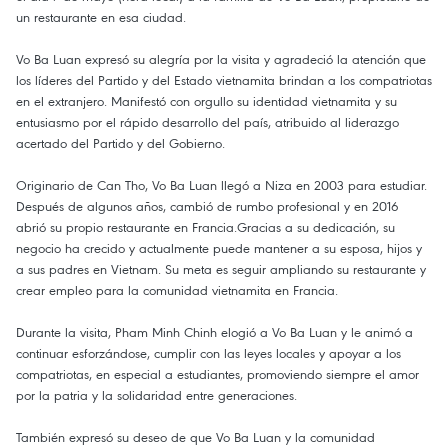
un restaurante en esa ciudad.
Vo Ba Luan expresó su alegría por la visita y agradeció la atención que
los líderes del Partido y del Estado vietnamita brindan a los compatriotas
en el extranjero. Manifestó con orgullo su identidad vietnamita y su
entusiasmo por el rápido desarrollo del país, atribuido al liderazgo
acertado del Partido y del Gobierno.
Originario de Can Tho, Vo Ba Luan llegó a Niza en 2003 para estudiar.
Después de algunos años, cambió de rumbo profesional y en 2016
abrió su propio restaurante en Francia.Gracias a su dedicación, su
negocio ha crecido y actualmente puede mantener a su esposa, hijos y
a sus padres en Vietnam. Su meta es seguir ampliando su restaurante y
crear empleo para la comunidad vietnamita en Francia.
Durante la visita, Pham Minh Chinh elogió a Vo Ba Luan y le animó a
continuar esforzándose, cumplir con las leyes locales y apoyar a los
compatriotas, en especial a estudiantes, promoviendo siempre el amor
por la patria y la solidaridad entre generaciones.
También expresó su deseo de que Vo Ba Luan y la comunidad