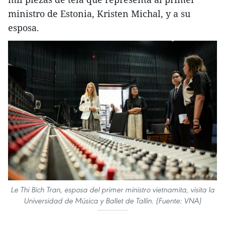
ministro de Estonia, Kristen Michal, y a su
esposa.
Le Thi Bich Tran, esposa del primer ministro vietnamita, visita la
Universidad de Música y Ballet de Tallin. (Fuente: VNA)