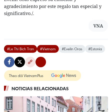
agradecimiento por este regalo tan especial y
significativo./.
VNA
#Le Thi Bich Tran
#Vietnam
#Evelin Oras
#Estonia
Theo dõi VietnamPlus
NOTICIAS RELACIONADAS