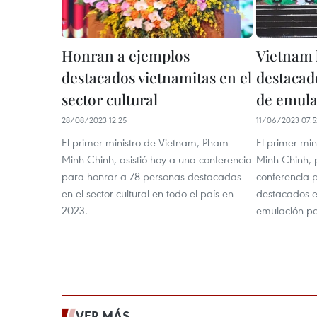
Honran a ejemplos
Vietnam 
destacados vietnamitas en el
destacad
sector cultural
de emula
28/08/2023 12:25
11/06/2023 07:5
El primer ministro de Vietnam, Pham
El primer mi
Minh Chinh, asistió hoy a una conferencia
Minh Chinh, 
para honrar a 78 personas destacadas
conferencia 
en el sector cultural en todo el país en
destacados e
2023.
emulación pat
VER MÁS