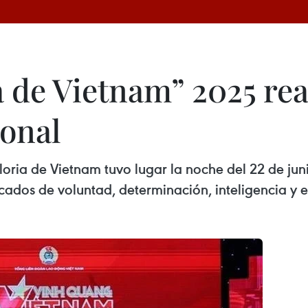
 de Vietnam” 2025 reav
ional
ria de Vietnam tuvo lugar la noche del 22 de jun
dos de voluntad, determinación, inteligencia y esp