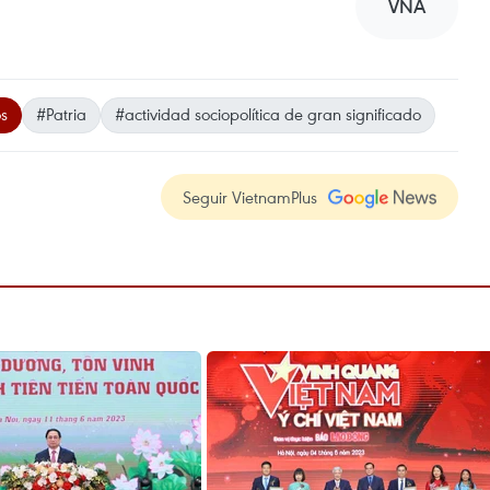
VNA
s
#Patria
#actividad sociopolítica de gran significado
Seguir VietnamPlus