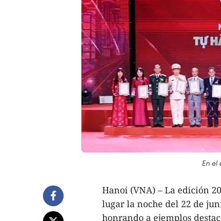
En el 
Hanoi (VNA) – La edición 2
lugar la noche del 22 de jun
honrando a ejemplos destaca