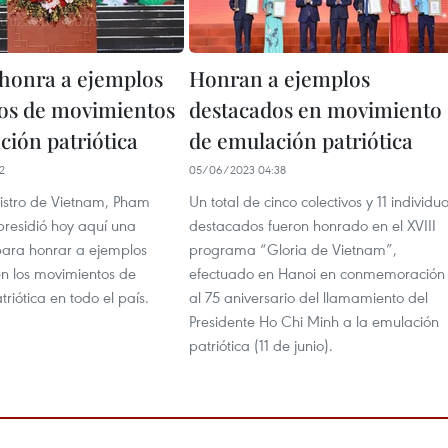
honra a ejemplos
Honran a ejemplos
os de movimientos
destacados en movimiento
ción patriótica
de emulación patriótica
2
05/06/2023 04:38
nistro de Vietnam, Pham
Un total de cinco colectivos y 11 individu
presidió hoy aquí una
destacados fueron honrado en el XVIII
para honrar a ejemplos
programa “Gloria de Vietnam”,
n los movimientos de
efectuado en Hanoi en conmemoración
riótica en todo el país.
al 75 aniversario del llamamiento del
Presidente Ho Chi Minh a la emulación
patriótica (11 de junio).