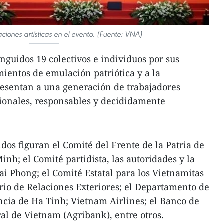
ciones artísticas en el evento. (Fuente: VNA)
inguidos 19 colectivos e individuos por sus
mientos de emulación patriótica y a la
resentan a una generación de trabajadores
sionales, responsables y decididamente
idos figuran el Comité del Frente de la Patria de
nh; el Comité partidista, las autoridades y la
ai Phong; el Comité Estatal para los Vietnamitas
erio de Relaciones Exteriores; el Departamento de
incia de Ha Tinh; Vietnam Airlines; el Banco de
ral de Vietnam (Agribank), entre otros.