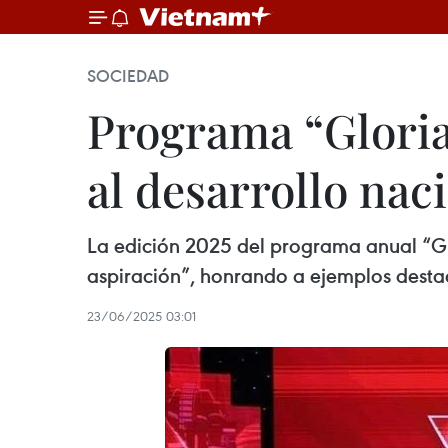
SOCIEDAD
Programa “Gloria
al desarrollo nac
La edición 2025 del programa anual “Glo
aspiración”, honrando a ejemplos destaca
23/06/2025 03:01