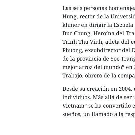
Las seis personas homenajea
Hung, rector de la Univers
khmer en dirigir la Escuela
Duc Chung, Heroína del Tra
Trinh Thu Vinh, atleta del e
Phuong, exsubdirector del 
de la provincia de Soc Trang
mejor arroz del mundo” en 
Trabajo, obrero de la comp
Desde su creación en 2004, 
individuos. Más allá de ser
Vietnam” se ha convertido 
sueños, un llamado a la resp