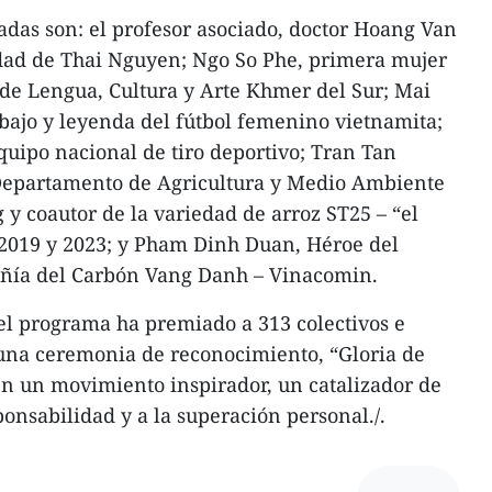
das son: el profesor asociado, doctor Hoang Van
idad de Thai Nguyen; Ngo So Phe, primera mujer
 de Lengua, Cultura y Arte Khmer del Sur; Mai
bajo y leyenda del fútbol femenino vietnamita;
quipo nacional de tiro deportivo; Tran Tan
Departamento de Agricultura y Medio Ambiente
 y coautor de la variedad de arroz ST25 – “el
2019 y 2023; y Pham Dinh Duan, Héroe del
añía del Carbón Vang Danh – Vinacomin.
el programa ha premiado a 313 colectivos e
 una ceremonia de reconocimiento, “Gloria de
en un movimiento inspirador, un catalizador de
onsabilidad y a la superación personal./.