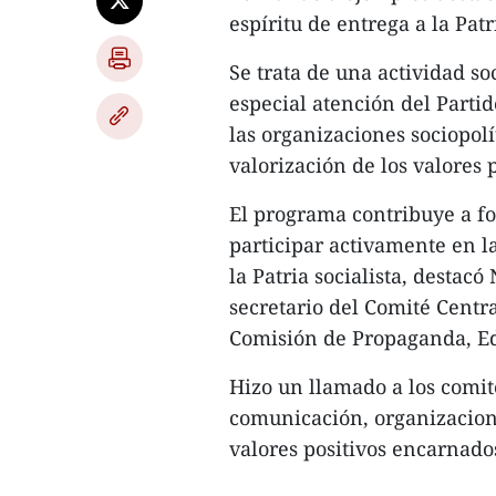
espíritu de entrega a la Patr
Se trata de una actividad soc
especial atención del Partid
las organizaciones sociopolí
valorización de los valores p
El programa contribuye a fo
participar activamente en l
la Patria socialista, desta
secretario del Comité Centr
Comisión de Propaganda, Ed
Hizo un llamado a los comit
comunicación, organizacione
valores positivos encarnados