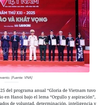
evento. (Fuente: VNA)
025 del programa anual “Gloria de Vietnam tuvo
io en Hanoi bajo el lema “Orgullo y aspiración”,
dos de voluntad, determinación, inteligencia y