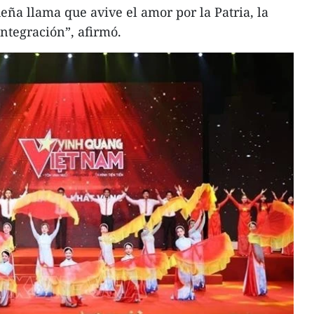
a llama que avive el amor por la Patria, la
integración”, afirmó.