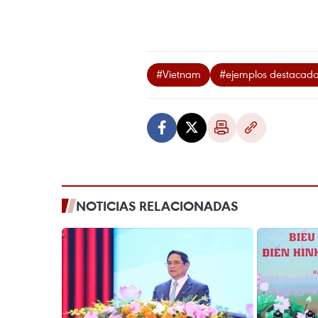
#Vietnam
#ejemplos destacado
NOTICIAS RELACIONADAS