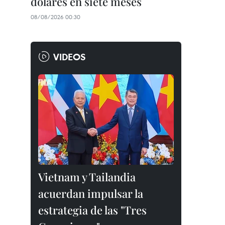
dólares en siete meses
08/08/2026 00:30
VIDEOS
Vietnam y Tailandia
acuerdan impulsar la
estrategia de las "Tres