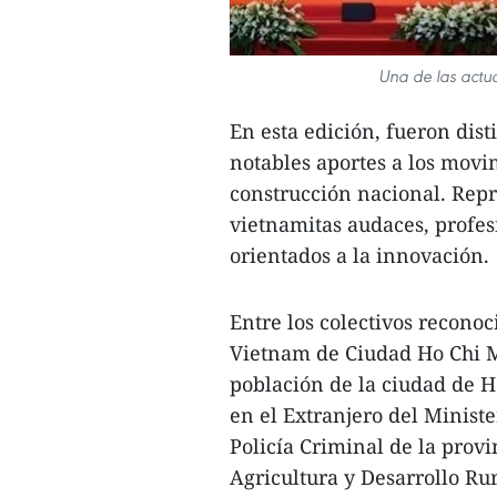
Una de las actua
En esta edición, fueron dist
notables aportes a los movi
construcción nacional. Rep
vietnamitas audaces, profe
orientados a la innovación.
Entre los colectivos reconoc
Vietnam de Ciudad Ho Chi Mi
población de la ciudad de H
en el Extranjero del Minist
Policía Criminal de la prov
Agricultura y Desarrollo Ru