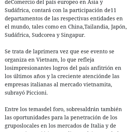
deComercio del país europeo en Asia y
Sudáfrica, contará con la participación de11
departamentos de las respectivas entidades en
el mundo, tales como en China,Tailandia, Japón,
Sudáfrica, Sudcorea y Singapur.
Se trata de laprimera vez que ese evento se
organiza en Vietnam, lo que refleja
losimpresionantes logros del país anfitrión en
los últimos años y la creciente atenciónde las
empresas italianas al mercado vietnamita,
subrayó Piccioni.
Entre los temasdel foro, sobresaldrán también
las oportunidades para la penetración de los
gruposlocales en los mercados de Italia y de