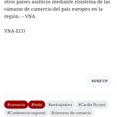
otros países asiáticos mediante elsistema de las
cámaras de comercio del país europeo en la
región. – VNA
VNA-ECO
source
#comercio
#Italia
#embajadora
#Cecilia Piccioni
#Conferencia regional
#cámaras de comercio