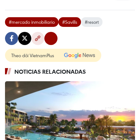
#mercado inmobiliario
#Savills
#resort
Theo dõi VietnamPlus
NOTICIAS RELACIONADAS