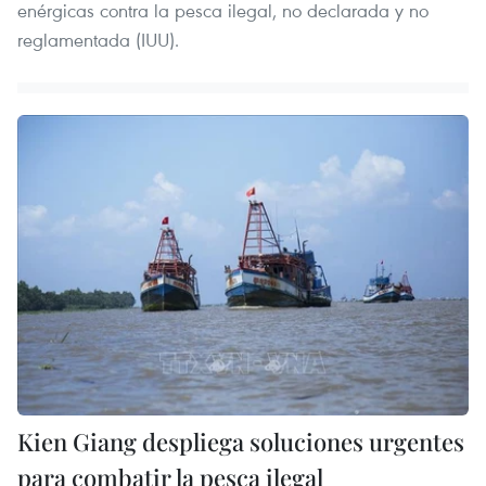
enérgicas contra la pesca ilegal, no declarada y no
reglamentada (IUU).
Kien Giang despliega soluciones urgentes
para combatir la pesca ilegal