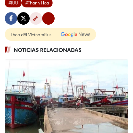
#IUU
#Thanh Hoa
Theo dõi VietnamPlus
NOTICIAS RELACIONADAS