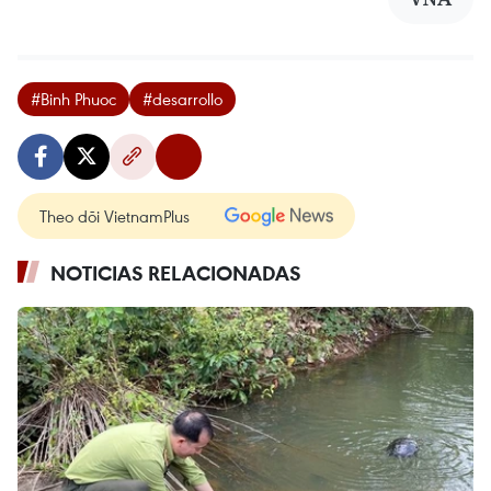
#Binh Phuoc
#desarrollo
Theo dõi VietnamPlus
NOTICIAS RELACIONADAS