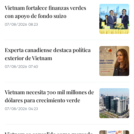
Vietnam fortalece finanzas verdes
con apoyo de fondo suizo
07/08/2026 08:23
Experta canadiense destaca política
exterior de Vietnam
07/08/2026 07:40
Vietnam necesita 700 mil millones de
dólares para crecimiento verde
07/08/2026 04:23