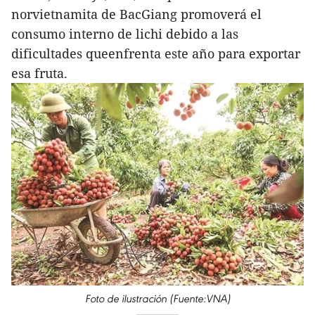
norvietnamita de BacGiang promoverá el
consumo interno de lichi debido a las
dificultades queenfrenta este año para exportar
esa fruta.
Foto de ilustración (Fuente:VNA)