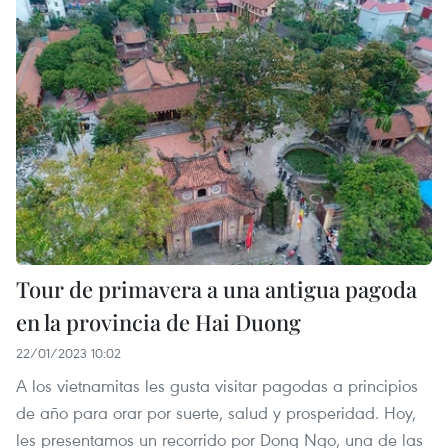
Tour de primavera a una antigua pagoda
en la provincia de Hai Duong
22/01/2023 10:02
A los vietnamitas les gusta visitar pagodas a principios
de año para orar por suerte, salud y prosperidad. Hoy,
les presentamos un recorrido por Dong Ngo, una de las