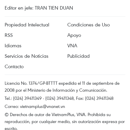
Editor en jefe: TRAN TIEN DUAN
Propiedad Intelectual
Condiciones de Uso
RSS
Apoyo
Idiomas
VNA
Servicios de Noticias
Publicidad
Contacto
Licencia No. 1374/GP-BTTTT expedida el 11 de septiembre de
2008 por el Ministerio de Información y Comunicación.
Tel.: (024) 39411349 - (024) 39411348, Fax: (024) 39411348
Correo:
vietnamplus@vnanet.vn
© Derechos de autor de VietnamPlus, VNA. Prohibida su
reproducción, por cualquier medio, sin autorización expresa por
escrito.