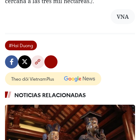
cercana a las tres mil hectáreas./.
VNA
#Hai Duong
Theo dõi VietnamPlus
NOTICIAS RELACIONADAS