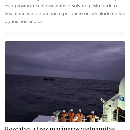
esta provincia centrovietnamita salvaron esta tarde a
tres marineros de un barco pesquero accidentado en las
aguas nacionales.
Rescatan a tres marineros vietnamitas