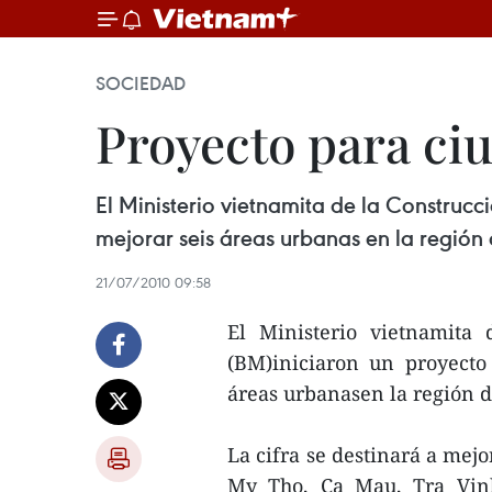
SOCIEDAD
Proyecto para ci
El Ministerio vietnamita de la Construc
mejorar seis áreas urbanas en la región
21/07/2010 09:58
El Ministerio vietnamita
(BM)iniciaron un proyecto
áreas urbanasen la región d
La cifra se destinará a mejo
My Tho, Ca Mau, Tra Vinh