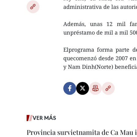
administrativa de las autori
Además, unas 12 mil fam
unpréstamo de mil a mil 500
Elprograma forma parte de
quecomenzó desde 2007 en 
y Nam Dinh(Norte) benefici
VER MÁS
Provincia survietnamita de Ca Mau