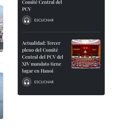
Comité Central del
PCV
ESCUCHAR
Actualidad: Tercer
pleno del Comité
Central del PCV del
XIV mandato tiene
lugar en Hanoi
ESCUCHAR