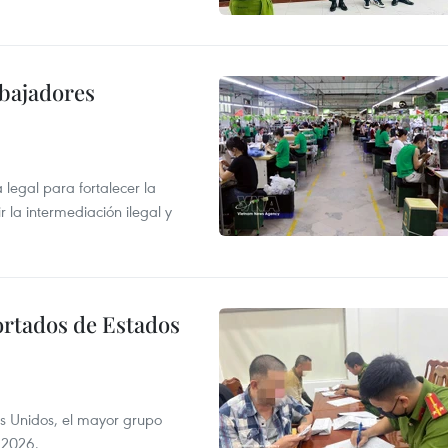
abajadores
egal para fortalecer la
r la intermediación ilegal y
ortados de Estados
s Unidos, el mayor grupo
 2026.