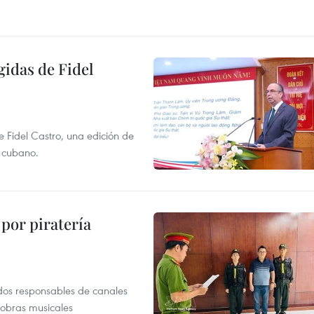
gidas de Fidel
e Fidel Castro, una edición de
r cubano.
por piratería
dos responsables de canales
 obras musicales