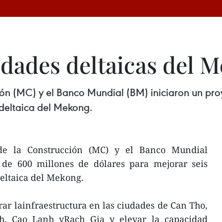
udades deltaicas del 
ción (MC) y el Banco Mundial (BM) iniciaron un pr
 deltaica del Mekong.
 de la Construcción (MC) y el Banco Mundial
 de 600 millones de dólares para mejorar seis
eltaica del Mekong.
rar lainfraestructura en las ciudades de Can Tho,
, Cao Lanh yRach Gia y elevar la capacidad