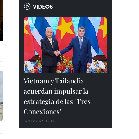
VIDEOS
Vietnam y Tailandia
acuerdan impulsar la
estrategia de las "Tres
Conexiones"
07/08/2026 03:08