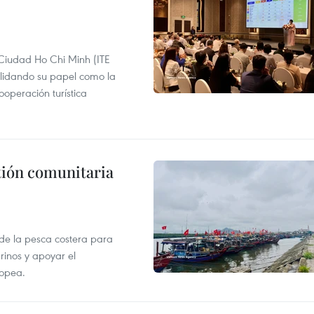
 Ciudad Ho Chi Minh (ITE
lidando su papel como la
operación turística
stión comunitaria
 de la pesca costera para
rinos y apoyar el
ropea.