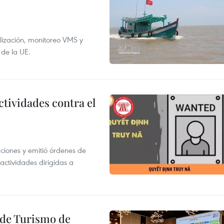
alización, monitoreo VMS y
 de la UE.
ctividades contra el
gaciones y emitió órdenes de
ctividades dirigidas a
l de Turismo de