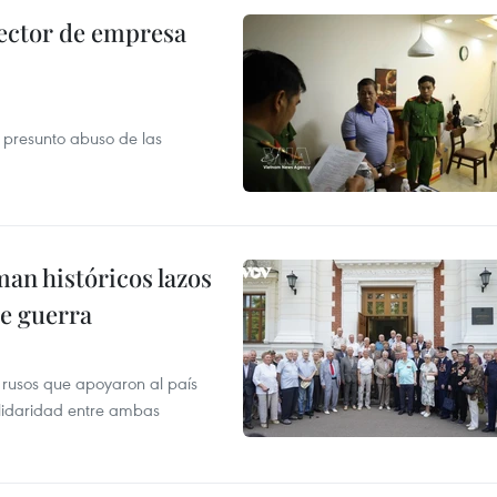
ector de empresa
r presunto abuso de las
man históricos lazos
de guerra
 rusos que apoyaron al país
olidaridad entre ambas