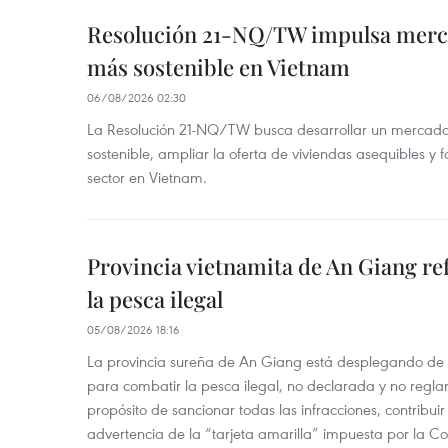
Resolución 21-NQ/TW impulsa merc
más sostenible en Vietnam
06/08/2026 02:30
La Resolución 21-NQ/TW busca desarrollar un mercado 
sostenible, ampliar la oferta de viviendas asequibles y f
sector en Vietnam.
Provincia vietnamita de An Giang re
la pesca ilegal
05/08/2026 18:16
La provincia sureña de An Giang está desplegando de
para combatir la pesca ilegal, no declarada y no regl
propósito de sancionar todas las infracciones, contribui
advertencia de la “tarjeta amarilla” impuesta por la Co