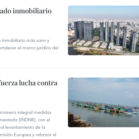
ado inmobiliario
inmobiliario más sano y
ortalecer el marco jurídico del
fuerza lucha contra
 manera integral medidas
amentada (INDNR), con el
r al levantamiento de la
misión Europea y reforzar el