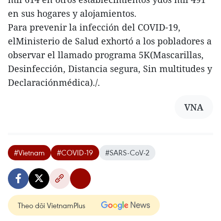
en sus hogares y alojamientos.
Para prevenir la infección del COVID-19,
elMinisterio de Salud exhortó a los pobladores a
observar el llamado programa 5K(Mascarillas,
Desinfección, Distancia segura, Sin multitudes y
Declaraciónmédica)./.
VNA
#Vietnam
#COVID-19
#SARS-CoV-2
Theo dõi VietnamPlus