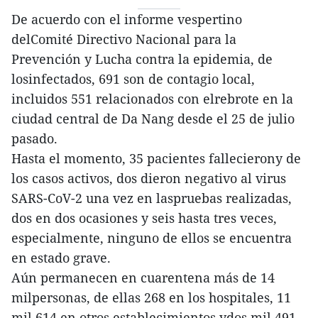
De acuerdo con el informe vespertino
delComité Directivo Nacional para la
Prevención y Lucha contra la epidemia, de
losinfectados, 691 son de contagio local,
incluidos 551 relacionados con elrebrote en la
ciudad central de Da Nang desde el 25 de julio
pasado.
Hasta el momento, 35 pacientes fallecierony de
los casos activos, dos dieron negativo al virus
SARS-CoV-2 una vez en laspruebas realizadas,
dos en dos ocasiones y seis hasta tres veces,
especialmente, ninguno de ellos se encuentra
en estado grave.
Aún permanecen en cuarentena más de 14
milpersonas, de ellas 268 en los hospitales, 11
mil 614 en otros establecimientos ydos mil 491