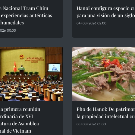
e Nacional Tram Chim
Hanoi configura espacio cu
 experiencias auténticas
para una visión de un siglo
s humedales
04/08/2026 02:00
026 00:30
na primera reunión
Pho de Hanoi: De patrimon
rdinaria de XVI
la propiedad intelectual cu
atura de Asamblea
03/08/2026 01:00
nal de Vietnam