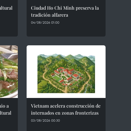
ltural
Ciudad Ho Chi Minh preserva la
tradición alfarera
04/08/2026 01:00
io a
Vietnam acelera construcción de
ltural
internados en zonas fronterizas
03/08/2026 00:30