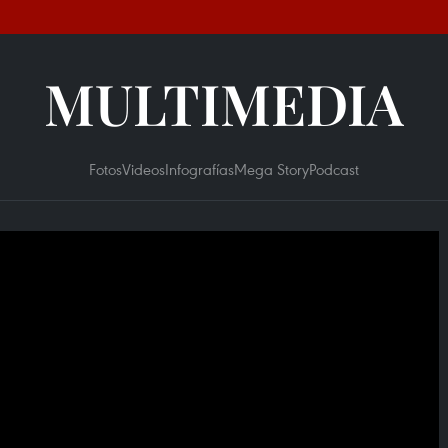
MULTIMEDIA
Fotos
Videos
Infografías
Mega Story
Podcast