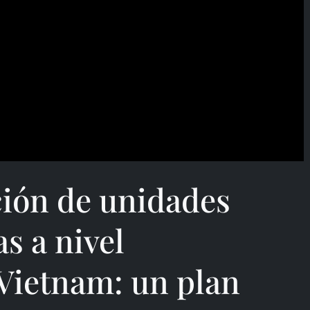
ión de unidades
s a nivel
 Vietnam: un plan