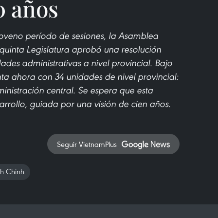
0 años
 noveno período de sesiones, la Asamblea
uinta Legislatura aprobó una resolución
dades administrativas a nivel provincial. Bajo
ta ahora con 34 unidades de nivel provincial:
inistración central. Se espera que esta
rollo, guiada por una visión de cien años.
Seguir VietnamPlus
h Chinh