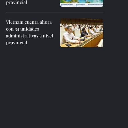
provincial
Vietnam cuenta ahora
con 34 unidades
administrativas a nivel
provincial