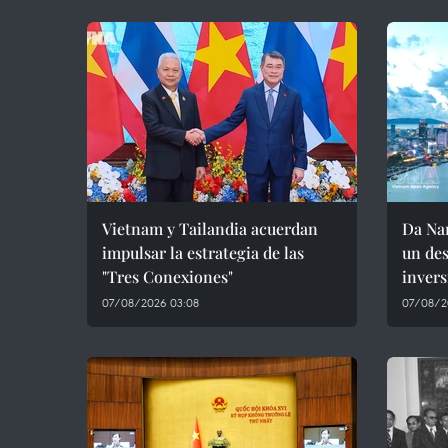
Vietnam y Tailandia acuerdan
Da Nan
impulsar la estrategia de las
un des
"Tres Conexiones"
invers
07/08/2026 03:08
07/08/2