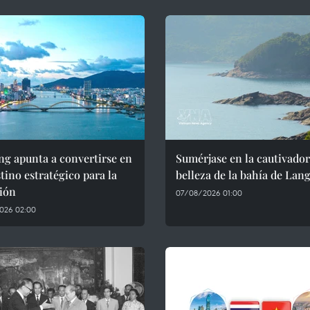
g apunta a convertirse en
Sumérjase en la cautivado
tino estratégico para la
belleza de la bahía de Lan
ión
07/08/2026 01:00
026 02:00