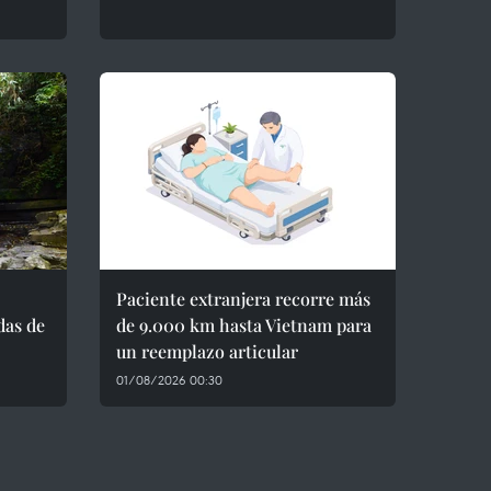
Paciente extranjera recorre más
das de
de 9.000 km hasta Vietnam para
un reemplazo articular
01/08/2026 00:30