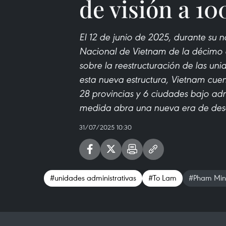
de visión a 10
El 12 de junio de 2025, durante su
Nacional de Vietnam de la décimo q
sobre la reestructuración de las uni
esta nueva estructura, Vietnam cuen
28 provincias y 6 ciudades bajo adm
medida abra una nueva era de desar
31/07/2025 10:30
#unidades administrativas
#To Lam
#Pham Min