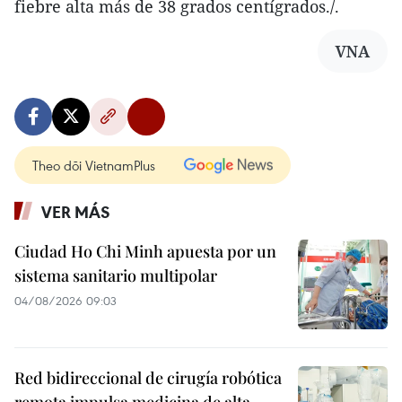
fiebre alta más de 38 grados centígrados./.
VNA
Theo dõi VietnamPlus
VER MÁS
Ciudad Ho Chi Minh apuesta por un
sistema sanitario multipolar
04/08/2026 09:03
Red bidireccional de cirugía robótica