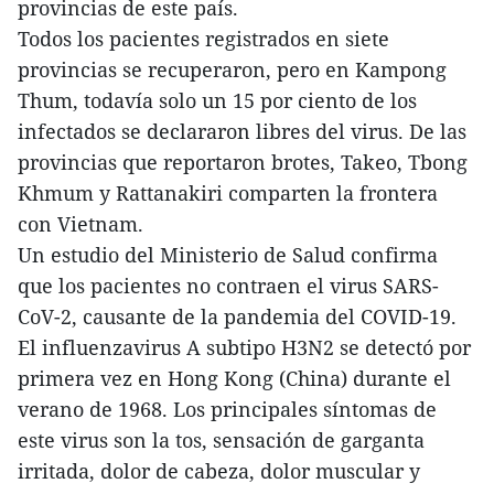
provincias de este país.
Todos los pacientes registrados en siete
provincias se recuperaron, pero en Kampong
Thum, todavía solo un 15 por ciento de los
infectados se declararon libres del virus. De las
provincias que reportaron brotes, Takeo, Tbong
Khmum y Rattanakiri comparten la frontera
con Vietnam.
Un estudio del Ministerio de Salud confirma
que los pacientes no contraen el virus SARS-
CoV-2, causante de la pandemia del COVID-19.
El influenzavirus A subtipo H3N2 se detectó por
primera vez en Hong Kong (China) durante el
verano de 1968. Los principales síntomas de
este virus son la tos, sensación de garganta
irritada, dolor de cabeza, dolor muscular y