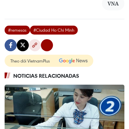
VNA
#remesas
#Ciudad Ho Chi Minh
Theo dõi VietnamPlus
NOTICIAS RELACIONADAS