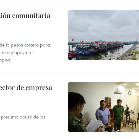
stión comunitaria
 de la pesca costera para
rinos y apoyar el
ropea.
ector de empresa
r presunto abuso de las