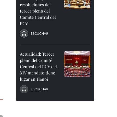
resoluciones del
tercer pleno del
Comité Central del
PCV
ESCUCHAR
Actualidad: Tercer
pleno del Comité
Central del PCV del
XIV mandato tiene
lugar en Hanoi
ESCUCHAR