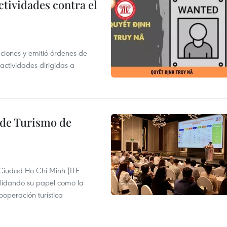
ctividades contra el
gaciones y emitió órdenes de
ctividades dirigidas a
l de Turismo de
 Ciudad Ho Chi Minh (ITE
lidando su papel como la
operación turística