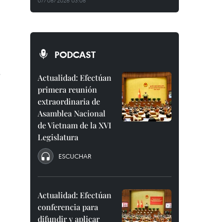
07/08/2026 03:08
PODCAST
e
Actualidad: Efectúan
primera reunión
extraordinaria de
Asamblea Nacional
de Vietnam de la XVI
Legislatura
ESCUCHAR
Actualidad: Efectúan
conferencia para
difundir y aplicar