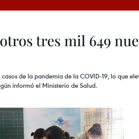
tros tres mil 649 nue
s casos de la pandemia de la COVID-19, lo que elev
gún informó el Ministerio de Salud.