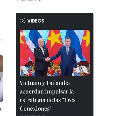
06/08/2026 00:30
VIDEOS
Vietnam y Tailandia
acuerdan impulsar la
estrategia de las "Tres
Conexiones"
a