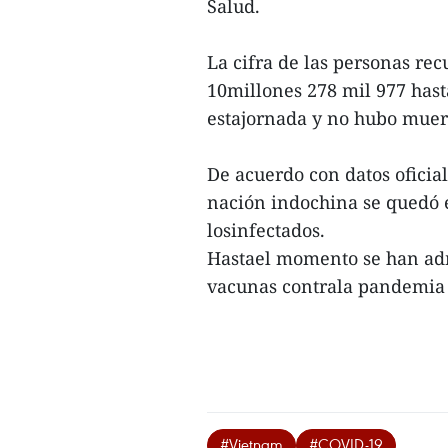
Salud.
La cifra de las personas rec
10millones 278 mil 977 hast
estajornada y no hubo muert
De acuerdo con datos oficial
nación indochina se quedó e
losinfectados.
Hastael momento se han adm
vacunas contrala pandemia 
#Vietnam
#COVID-19