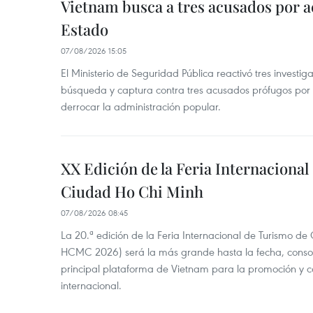
Vietnam busca a tres acusados por a
Estado
07/08/2026 15:05
El Ministerio de Seguridad Pública reactivó tres investi
búsqueda y captura contra tres acusados prófugos por a
derrocar la administración popular.
XX Edición de la Feria Internaciona
Ciudad Ho Chi Minh
07/08/2026 08:45
La 20.ª edición de la Feria Internacional de Turismo de
HCMC 2026) será la más grande hasta la fecha, conso
principal plataforma de Vietnam para la promoción y co
internacional.