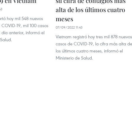
9 en Vietnam
su cifra de contagios más
alta de los últimos cuatro
43
meses
rtó hoy mil 548 nuevos
e COVID-19, mil 100 casos
07/09/2022 11:43
día anterior, informó el
Vietnam registró hoy tres mil 878 nuevos
 Salud.
casos de COVID-19, la cifra más alta d
los últimos cuatro meses, informó el
Ministerio de Salud.