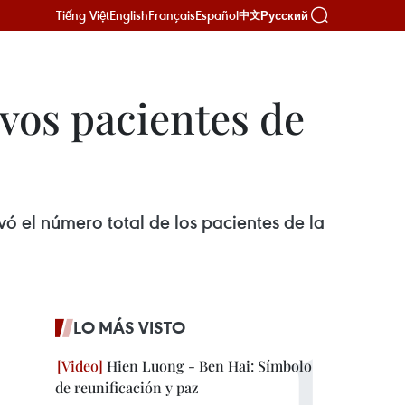
Tiếng Việt
English
Français
Español
Русский
中文
vos pacientes de
ó el número total de los pacientes de la
LO MÁS VISTO
Hien Luong - Ben Hai: Símbolo
de reunificación y paz