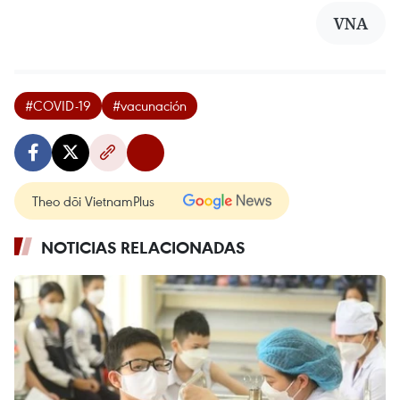
VNA
#COVID-19
#vacunación
Theo dõi VietnamPlus
NOTICIAS RELACIONADAS