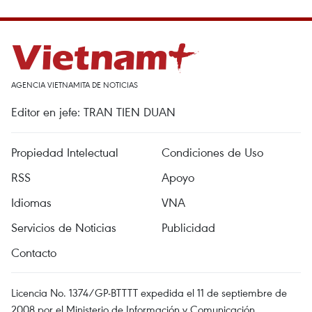
AGENCIA VIETNAMITA DE NOTICIAS
Editor en jefe: TRAN TIEN DUAN
Propiedad Intelectual
Condiciones de Uso
RSS
Apoyo
Idiomas
VNA
Servicios de Noticias
Publicidad
Contacto
Licencia No. 1374/GP-BTTTT expedida el 11 de septiembre de
2008 por el Ministerio de Información y Comunicación.