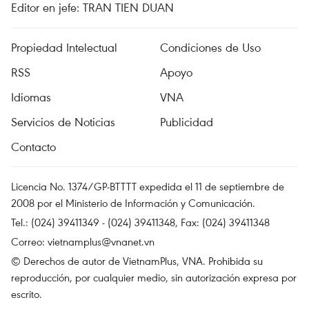
Editor en jefe: TRAN TIEN DUAN
Propiedad Intelectual
Condiciones de Uso
RSS
Apoyo
Idiomas
VNA
Servicios de Noticias
Publicidad
Contacto
Licencia No. 1374/GP-BTTTT expedida el 11 de septiembre de
2008 por el Ministerio de Información y Comunicación.
Tel.: (024) 39411349 - (024) 39411348, Fax: (024) 39411348
Correo:
vietnamplus@vnanet.vn
© Derechos de autor de VietnamPlus, VNA. Prohibida su
reproducción, por cualquier medio, sin autorización expresa por
escrito.