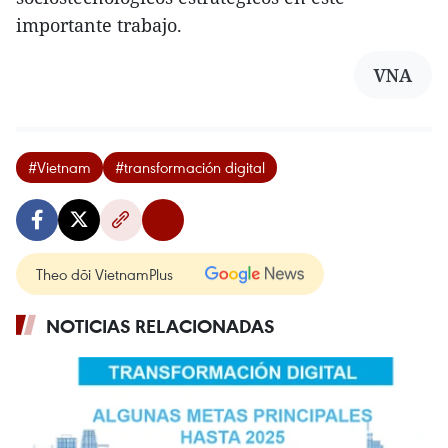
importante trabajo.
VNA
#Vietnam
#transformación digital
Theo dõi VietnamPlus
NOTICIAS RELACIONADAS