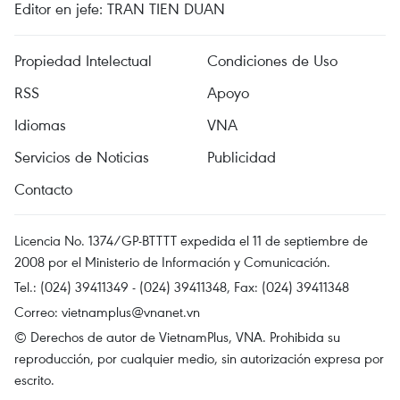
Editor en jefe: TRAN TIEN DUAN
Propiedad Intelectual
Condiciones de Uso
RSS
Apoyo
Idiomas
VNA
Servicios de Noticias
Publicidad
Contacto
Licencia No. 1374/GP-BTTTT expedida el 11 de septiembre de
2008 por el Ministerio de Información y Comunicación.
Tel.: (024) 39411349 - (024) 39411348, Fax: (024) 39411348
Correo:
vietnamplus@vnanet.vn
© Derechos de autor de VietnamPlus, VNA. Prohibida su
reproducción, por cualquier medio, sin autorización expresa por
escrito.