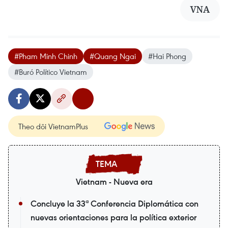
VNA
#Pham Minh Chinh
#Quang Ngai
#Hai Phong
#Buró Político Vietnam
Theo dõi VietnamPlus
Vietnam - Nueva era
Concluye la 33ª Conferencia Diplomática con
nuevas orientaciones para la política exterior