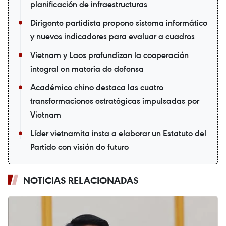
planificación de infraestructuras
Dirigente partidista propone sistema informático
y nuevos indicadores para evaluar a cuadros
Vietnam y Laos profundizan la cooperación
integral en materia de defensa
Académico chino destaca las cuatro
transformaciones estratégicas impulsadas por
Vietnam
Líder vietnamita insta a elaborar un Estatuto del
Partido con visión de futuro
NOTICIAS RELACIONADAS