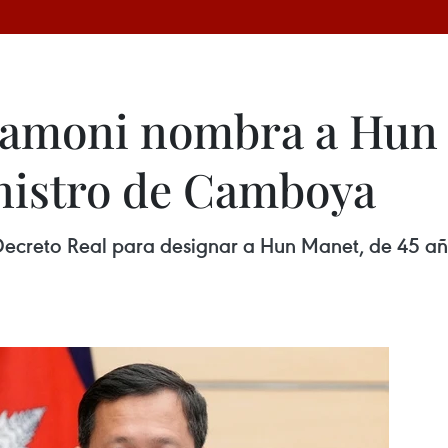
hamoni nombra a Hun
nistro de Camboya
ecreto Real para designar a Hun Manet, de 45 añ