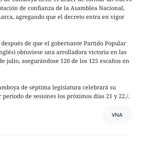
otación de confianza de la Asamblea Nacional,
rca, agregando que el decreto entra en vigor
después de que el gobernante Partido Popular
glés) obtuviese una arrolladora victoria en las
de julio, asegurándose 120 de los 125 escaños en
mboya de séptima legislatura celebrará su
período de sesiones los próximos días 21 y 22./.
VNA