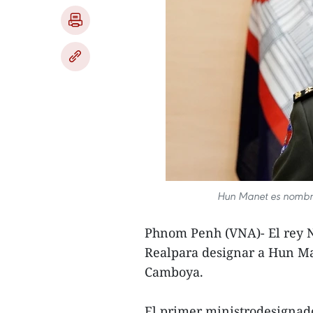
Hun Manet es nombra
Phnom Penh (VNA)- El rey 
Realpara designar a Hun Ma
Camboya.
El primer ministrodesignad