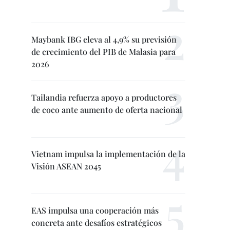
Maybank IBG eleva al 4,9% su previsión
de crecimiento del PIB de Malasia para
2026
Tailandia refuerza apoyo a productores
de coco ante aumento de oferta nacional
Vietnam impulsa la implementación de la
Visión ASEAN 2045
EAS impulsa una cooperación más
concreta ante desafíos estratégicos