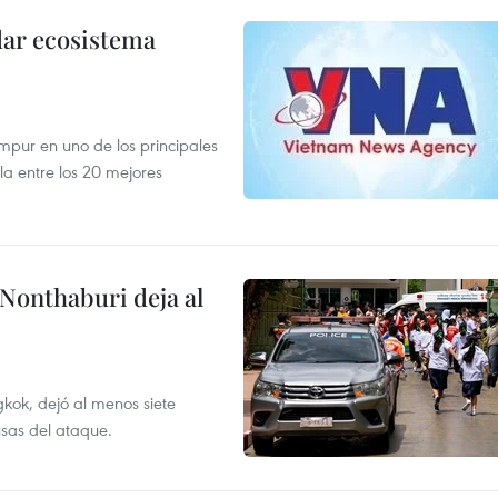
dar ecosistema
mpur en uno de los principales
la entre los 20 mejores
 Nonthaburi deja al
kok, dejó al menos siete
usas del ataque.