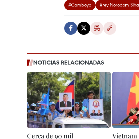
#Camboya
#rey Norodom Sih
NOTICIAS RELACIONADAS
Cerca de 90 mil
Vietnam 