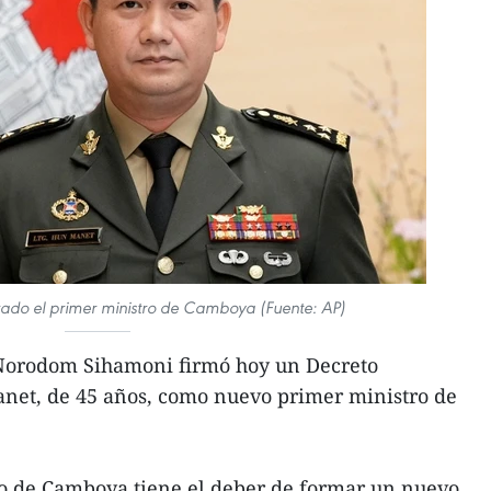
do el primer ministro de Camboya (Fuente: AP)
Norodom Sihamoni firmó hoy un Decreto
net, de 45 años, como nuevo primer ministro de
o de Camboya tiene el deber de formar un nuevo